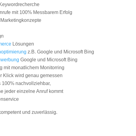
Keywordrecherche
nrufe mit 100% Messbarem Erfolg
e Marketingkonzepte
gn
erce
Lösungen
optimierung
z.B. Google und Microsoft Bing
nwerbung
Google und Microsoft Bing
g mit monatlichem Monitorring
er Klick wird genau gemessen
s 100% nachvollziehbar,
 jeder einzelne Anruf kommt
nservice
 kompetent und zuverlässig.