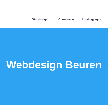
Webdesign
e-Commerce
Landingpages
Webdesign Beuren