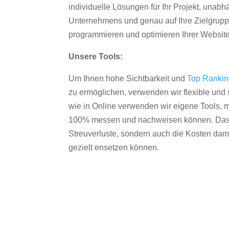
individuelle Lösungen für Ihr Projekt, unab
Unternehmens und genau auf Ihre Zielgruppe
programmieren und optimieren Ihrer Websit
Unsere Tools:
Um Ihnen hohe Sichtbarkeit und
Top Ranki
zu ermöglichen, verwenden wir flexible und s
wie in Online verwenden wir eigene Tools, m
100% messen und nachweisen können. Das re
Streuverluste, sondern auch die Kosten dam
gezielt ensetzen können.