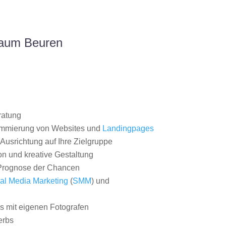
Raum Beuren
ratung
ammierung von Websites und
Landingpages
Ausrichtung auf Ihre Zielgruppe
on und kreative Gestaltung
rognose der Chancen
al Media Marketing
(
SMM
) und
 mit eigenen Fotografen
erbs