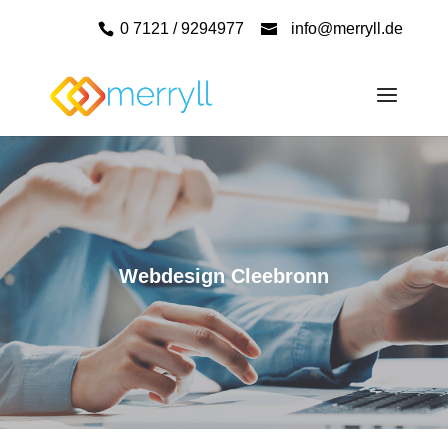
0 7121 / 9294977
info@merryll.de
Webdesign Cleebronn