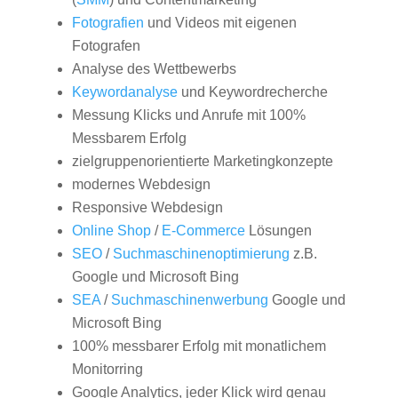
Fotografien
und Videos mit eigenen
Fotografen
Analyse des Wettbewerbs
Keywordanalyse
und Keywordrecherche
Messung Klicks und Anrufe mit 100%
Messbarem Erfolg
zielgruppenorientierte Marketingkonzepte
modernes Webdesign
Responsive Webdesign
Online Shop
/
E-Commerce
Lösungen
SEO
/
Suchmaschinenoptimierung
z.B.
Google und Microsoft Bing
SEA
/
Suchmaschinenwerbung
Google und
Microsoft Bing
100% messbarer Erfolg mit monatlichem
Monitorring
Google Analytics, jeder Klick wird genau