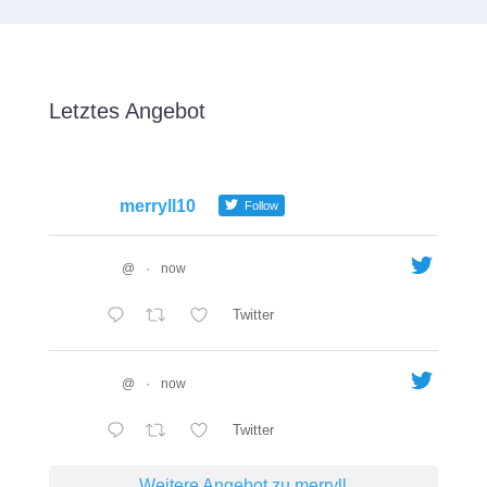
Letztes Angebot
merryll10
Follow
@
·
now
Twitter
@
·
now
Twitter
Weitere Angebot zu merryll