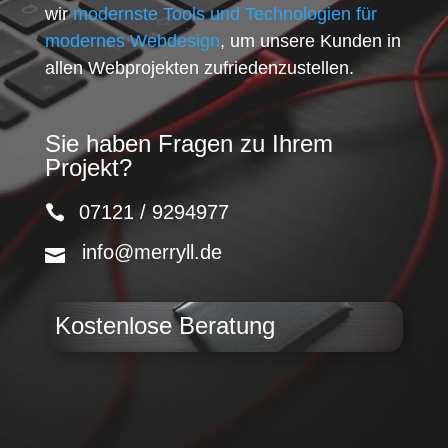
wir
modernste Tools und Technologien für
modernes Webdesign
, um unsere Kunden in
allen Webprojekten zufriedenzustellen.
Sie haben Fragen zu Ihrem
Projekt?
07121 / 9294977
info@merryll.de
Kostenlose Beratung