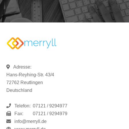
Adresse:
Hans-Reyhing-Str. 43/4
72762 Reutlingen
Deutschland
Telefon:
07121 / 9294977
Fax:
07121 / 9294979
info@merryll.de