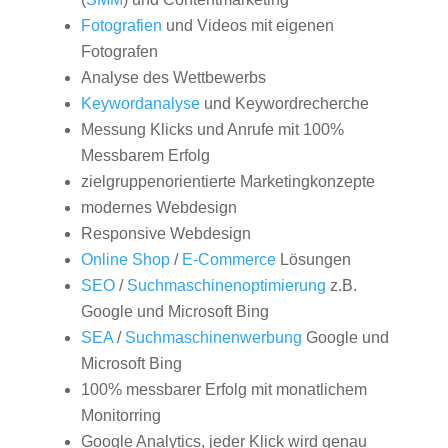
Fotografien
und Videos mit eigenen
Fotografen
Analyse des Wettbewerbs
Keywordanalyse
und Keywordrecherche
Messung Klicks und Anrufe mit 100%
Messbarem Erfolg
zielgruppenorientierte Marketingkonzepte
modernes Webdesign
Responsive Webdesign
Online Shop
/
E-Commerce
Lösungen
SEO
/
Suchmaschinenoptimierung
z.B.
Google und Microsoft Bing
SEA
/
Suchmaschinenwerbung
Google und
Microsoft Bing
100% messbarer Erfolg mit monatlichem
Monitorring
Google Analytics, jeder Klick wird genau