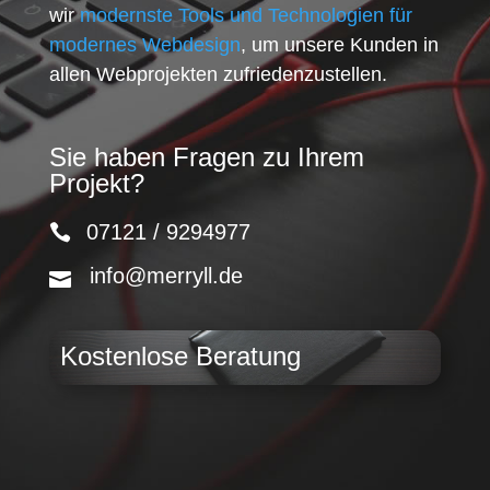
wir
modernste Tools und Technologien für
modernes Webdesign
, um unsere Kunden in
allen Webprojekten zufriedenzustellen.
Sie haben Fragen zu Ihrem
Projekt?
07121 / 9294977
info@merryll.de
Kostenlose Beratung