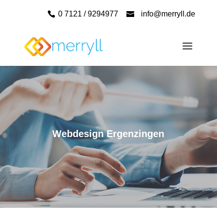
0 7121 / 9294977
info@merryll.de
Webdesign Ergenzingen