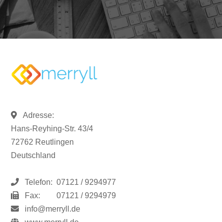
Adresse:
Hans-Reyhing-Str. 43/4
72762 Reutlingen
Deutschland
Telefon:
07121 / 9294977
Fax:
07121 / 9294979
info@merryll.de