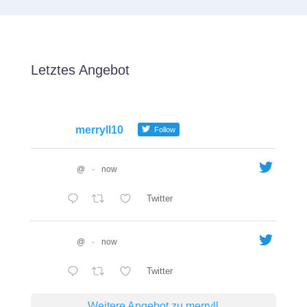
Letztes Angebot
merryll10
Follow
@
·
now
Twitter
@
·
now
Twitter
Weitere Angebot zu merryll