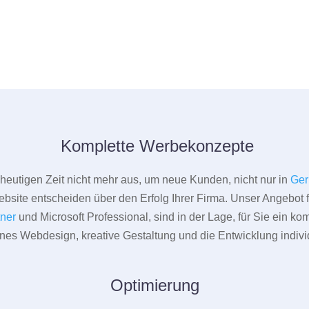
Komplette Werbekonzepte
er heutigen Zeit nicht mehr aus, um neue Kunden, nicht nur in
Ger
bsite entscheiden über den Erfolg Ihrer Firma. Unser Angebot f
tner
und Microsoft Professional, sind in der Lage, für Sie ein k
rnes Webdesign, kreative Gestaltung und die Entwicklung indivi
Optimierung