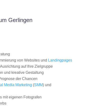
um Gerlingen
ratung
ammierung von Websites und
Landingpages
Ausrichtung auf Ihre Zielgruppe
on und kreative Gestaltung
rognose der Chancen
al Media Marketing
(
SMM
) und
 mit eigenen Fotografen
erbs