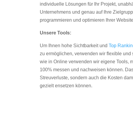
individuelle Lösungen für Ihr Projekt, unab
Unternehmens und genau auf Ihre Zielgruppe
programmieren und optimieren Ihrer Websit
Unsere Tools:
Um Ihnen hohe Sichtbarkeit und
Top Ranki
zu ermöglichen, verwenden wir flexible und s
wie in Online verwenden wir eigene Tools, m
100% messen und nachweisen können. Das re
Streuverluste, sondern auch die Kosten dam
gezielt ensetzen können.