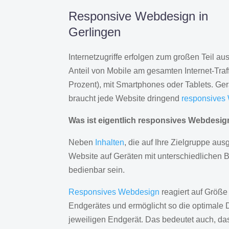
Responsive Webdesign in
Gerlingen
Internetzugriffe erfolgen zum großen Teil a
Anteil von Mobile am gesamten Internet-Traff
Prozent), mit Smartphones oder Tablets. Ge
braucht jede Website dringend
responsives
Was ist eigentlich responsives Webdesi
Neben
Inhalten
, die auf Ihre Zielgruppe ausg
Website auf Geräten mit unterschiedlichen 
bedienbar sein.
Responsives Webdesign
reagiert auf Größe
Endgerätes und ermöglicht so die optimale 
jeweiligen Endgerät. Das bedeutet auch, d