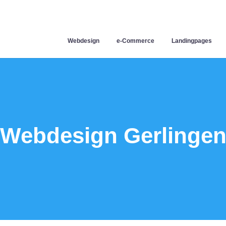
Webdesign
e-Commerce
Landingpages
Webdesign Gerlinge