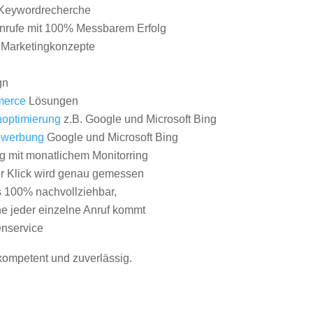
Keywordrecherche
nrufe mit 100% Messbarem Erfolg
e Marketingkonzepte
gn
erce
Lösungen
optimierung
z.B. Google und Microsoft Bing
nwerbung
Google und Microsoft Bing
g mit monatlichem Monitorring
er Klick wird genau gemessen
s 100% nachvollziehbar,
 jeder einzelne Anruf kommt
nservice
 kompetent und zuverlässig.