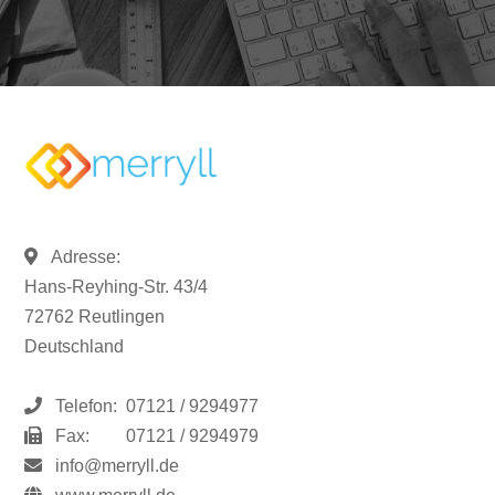
Adresse:
Hans-Reyhing-Str. 43/4
72762 Reutlingen
Deutschland
Telefon:
07121 / 9294977
Fax:
07121 / 9294979
info@merryll.de