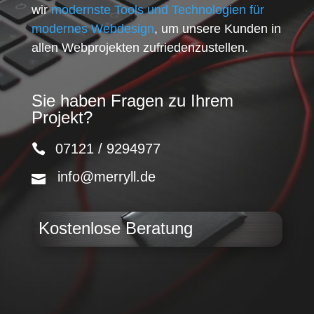
wir
modernste Tools und Technologien für
modernes Webdesign
, um unsere Kunden in
allen Webprojekten zufriedenzustellen.
Sie haben Fragen zu Ihrem
Projekt?
07121 / 9294977
info@merryll.de
Kostenlose Beratung