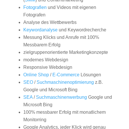
Fotografien
und Videos mit eigenen
Fotografen
Analyse des Wettbewerbs
Keywordanalyse
und Keywordrecherche
Messung Klicks und Anrufe mit 100%
Messbarem Erfolg
zielgruppenorientierte Marketingkonzepte
modernes Webdesign
Responsive Webdesign
Online Shop
/
E-Commerce
Lösungen
SEO
/
Suchmaschinenoptimierung
z.B.
Google und Microsoft Bing
SEA
/
Suchmaschinenwerbung
Google und
Microsoft Bing
100% messbarer Erfolg mit monatlichem
Monitorring
Google Analytics, jeder Klick wird genau