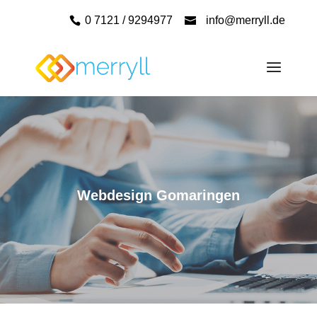
0 7121 / 9294977
info@merryll.de
Webdesign Gomaringen