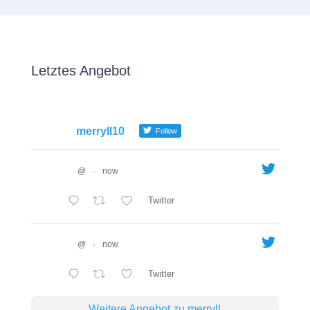
Letztes Angebot
merryll10
Follow
@
·
now
Twitter
@
·
now
Twitter
Weitere Angebot zu merryll