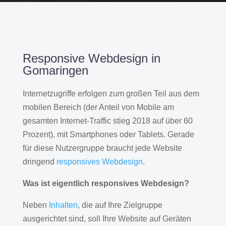
Responsive Webdesign in
Gomaringen
Internetzugriffe erfolgen zum großen Teil aus dem
mobilen Bereich (der Anteil von Mobile am
gesamten Internet-Traffic stieg 2018 auf über 60
Prozent), mit Smartphones oder Tablets. Gerade
für diese Nutzergruppe braucht jede Website
dringend
responsives Webdesign
.
Was ist eigentlich responsives Webdesign?
Neben
Inhalten
, die auf Ihre Zielgruppe
ausgerichtet sind, soll Ihre Website auf Geräten