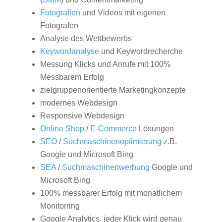
Fotografien
und Videos mit eigenen
Fotografen
Analyse des Wettbewerbs
Keywordanalyse
und Keywordrecherche
Messung Klicks und Anrufe mit 100%
Messbarem Erfolg
zielgruppenorientierte Marketingkonzepte
modernes Webdesign
Responsive Webdesign
Online Shop
/
E-Commerce
Lösungen
SEO
/
Suchmaschinenoptimierung
z.B.
Google und Microsoft Bing
SEA
/
Suchmaschinenwerbung
Google und
Microsoft Bing
100% messbarer Erfolg mit monatlichem
Monitorring
Google Analytics, jeder Klick wird genau