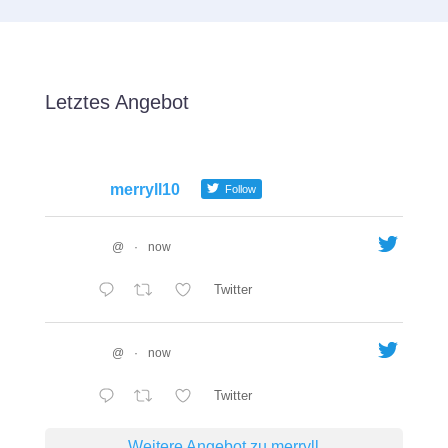
Letztes Angebot
merryll10
Follow
@
·
now
Twitter
@
·
now
Twitter
Weitere Angebot zu merryll