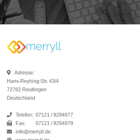
Adresse:
Hans-Reyhing-Str. 43/4
72762 Reutlingen
Deutschland
Telefon:
07121 / 9294977
Fax:
07121 / 9294979
info@merryll.de