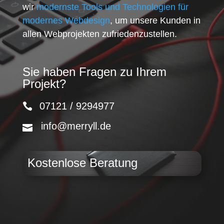
wir
modernste Tools und Technologien für
modernes Webdesign
, um unsere Kunden in
allen Webprojekten zufriedenzustellen.
Sie haben Fragen zu Ihrem
Projekt?
07121 / 9294977
info@merryll.de
Kostenlose Beratung