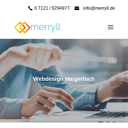
0 7121 / 9294977
info@merryll.de
Webdesign Haigerloch