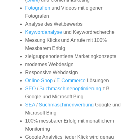
Fotografien
und Videos mit eigenen
Fotografen
Analyse des Wettbewerbs
Keywordanalyse
und Keywordrecherche
Messung Klicks und Anrufe mit 100%
Messbarem Erfolg
zielgruppenorientierte Marketingkonzepte
modernes Webdesign
Responsive Webdesign
Online Shop
/
E-Commerce
Lösungen
SEO
/
Suchmaschinenoptimierung
z.B.
Google und Microsoft Bing
SEA
/
Suchmaschinenwerbung
Google und
Microsoft Bing
100% messbarer Erfolg mit monatlichem
Monitorring
Google Analytics, jeder Klick wird genau