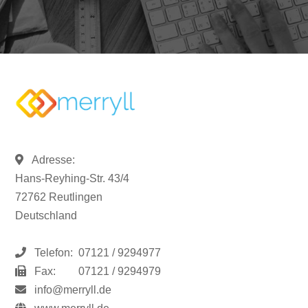
Adresse:
Hans-Reyhing-Str. 43/4
72762 Reutlingen
Deutschland
Telefon:
07121 / 9294977
Fax:
07121 / 9294979
info@merryll.de