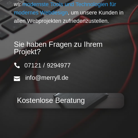
wir
modernste Tools und Technologien für
modernes Webdesign
, um unsere Kunden in
allen Webprojekten zufriedenzustellen.
Sie haben Fragen zu Ihrem
Projekt?
07121 / 9294977
info@merryll.de
Kostenlose Beratung