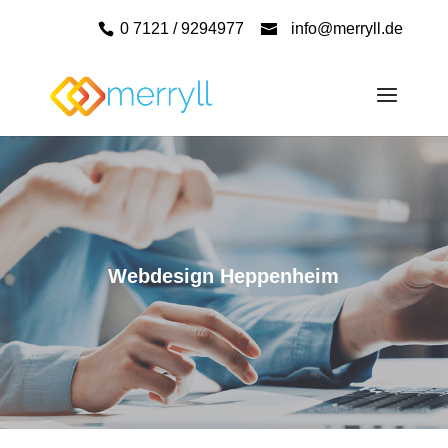
0 7121 / 9294977
info@merryll.de
Webdesign Heppenheim