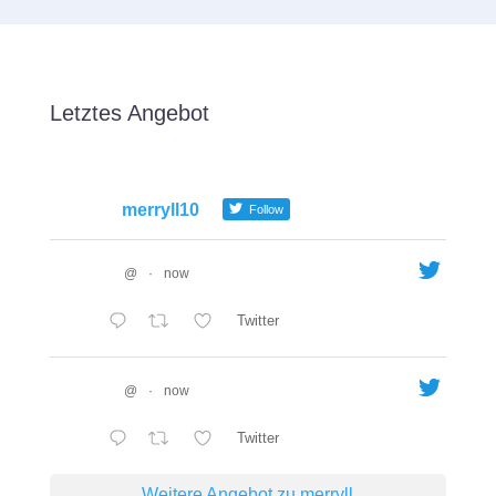
Letztes Angebot
merryll10
Follow
@
·
now
Twitter
@
·
now
Twitter
Weitere Angebot zu merryll