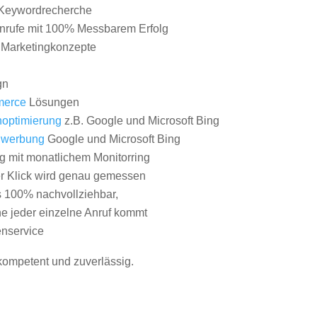
Keywordrecherche
nrufe mit 100% Messbarem Erfolg
e Marketingkonzepte
gn
erce
Lösungen
optimierung
z.B. Google und Microsoft Bing
nwerbung
Google und Microsoft Bing
g mit monatlichem Monitorring
er Klick wird genau gemessen
s 100% nachvollziehbar,
 jeder einzelne Anruf kommt
nservice
 kompetent und zuverlässig.