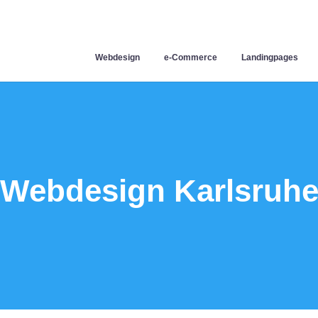
Webdesign
e-Commerce
Landingpages
Webdesign Karlsruh