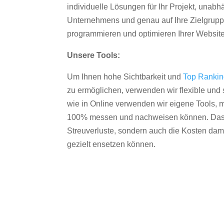
individuelle Lösungen für Ihr Projekt, unab
Unternehmens und genau auf Ihre Zielgruppe
programmieren und optimieren Ihrer Websit
Unsere Tools:
Um Ihnen hohe Sichtbarkeit und
Top Ranki
zu ermöglichen, verwenden wir flexible und s
wie in Online verwenden wir eigene Tools, m
100% messen und nachweisen können. Das re
Streuverluste, sondern auch die Kosten dam
gezielt ensetzen können.