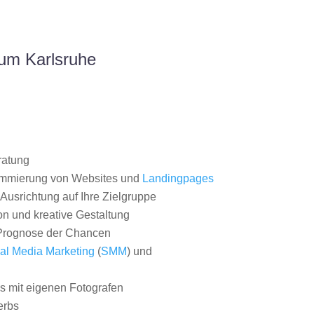
um Karlsruhe
ratung
ammierung von Websites und
Landingpages
Ausrichtung auf Ihre Zielgruppe
on und kreative Gestaltung
rognose der Chancen
al Media Marketing
(
SMM
) und
 mit eigenen Fotografen
erbs