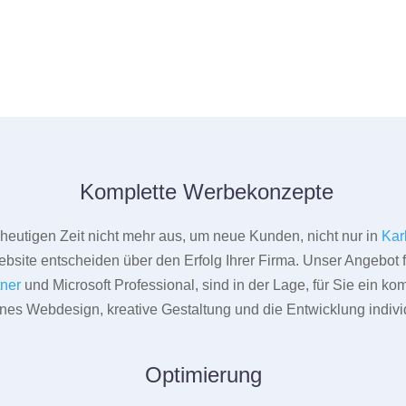
Komplette Werbekonzepte
er heutigen Zeit nicht mehr aus, um neue Kunden, nicht nur in
Kar
bsite entscheiden über den Erfolg Ihrer Firma. Unser Angebot f
tner
und Microsoft Professional, sind in der Lage, für Sie ein k
rnes Webdesign, kreative Gestaltung und die Entwicklung indivi
Optimierung