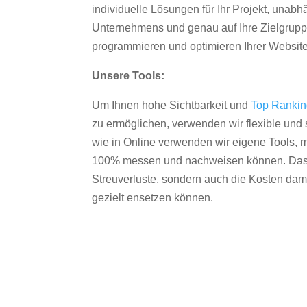
individuelle Lösungen für Ihr Projekt, unab
Unternehmens und genau auf Ihre Zielgruppe
programmieren und optimieren Ihrer Websit
Unsere Tools:
Um Ihnen hohe Sichtbarkeit und
Top Ranki
zu ermöglichen, verwenden wir flexible und s
wie in Online verwenden wir eigene Tools, m
100% messen und nachweisen können. Das re
Streuverluste, sondern auch die Kosten dam
gezielt ensetzen können.