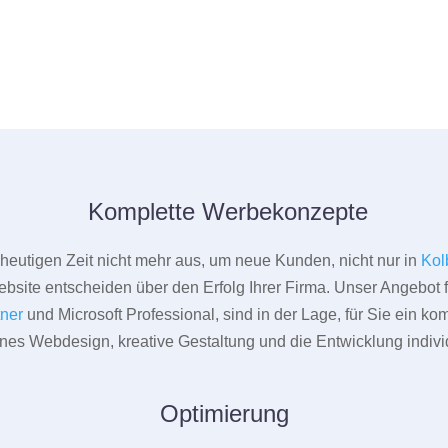
Komplette Werbekonzepte
er heutigen Zeit nicht mehr aus, um neue Kunden, nicht nur in
Kol
bsite entscheiden über den Erfolg Ihrer Firma. Unser Angebot f
tner
und Microsoft Professional, sind in der Lage, für Sie ein k
rnes Webdesign, kreative Gestaltung und die Entwicklung indivi
Optimierung