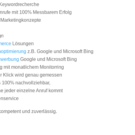
Keywordrecherche
nrufe mit 100% Messbarem Erfolg
e Marketingkonzepte
gn
erce
Lösungen
optimierung
z.B. Google und Microsoft Bing
nwerbung
Google und Microsoft Bing
g mit monatlichem Monitorring
er Klick wird genau gemessen
s 100% nachvollziehbar,
 jeder einzelne Anruf kommt
nservice
 kompetent und zuverlässig.