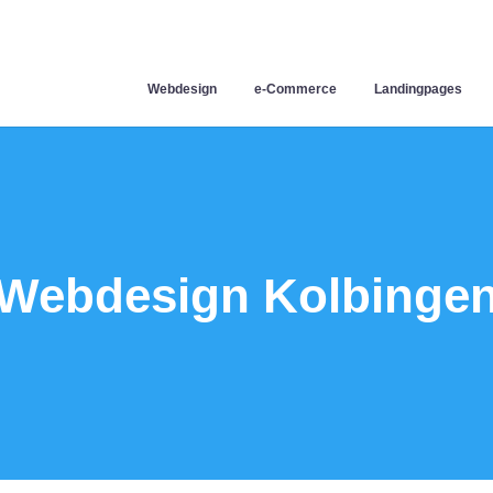
Webdesign
e-Commerce
Landingpages
Webdesign Kolbinge