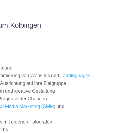
aum Kolbingen
ratung
ammierung von Websites und
Landingpages
Ausrichtung auf Ihre Zielgruppe
on und kreative Gestaltung
rognose der Chancen
al Media Marketing
(
SMM
) und
 mit eigenen Fotografen
erbs