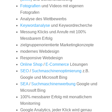
Fotografien
und Videos mit eigenen
Fotografen
Analyse des Wettbewerbs
Keywordanalyse
und Keywordrecherche
Messung Klicks und Anrufe mit 100%
Messbarem Erfolg
zielgruppenorientierte Marketingkonzepte
modernes Webdesign
Responsive Webdesign
Online Shop
/
E-Commerce
Lösungen
SEO
/
Suchmaschinenoptimierung
z.B.
Google und Microsoft Bing
SEA
/
Suchmaschinenwerbung
Google und
Microsoft Bing
100% messbarer Erfolg mit monatlichem
Monitorring
Google Analytics, jeder Klick wird genau