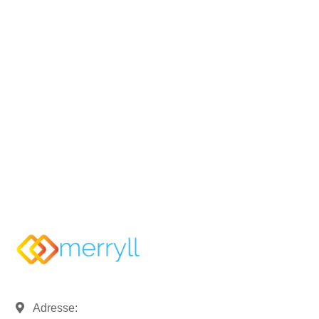
Rufen Sie uns an und sprechen
Sie mit uns.
07121 / 9294977
info@merryll.de
Adresse: