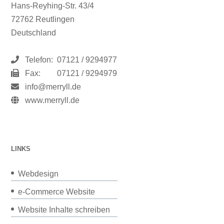
Hans-Reyhing-Str. 43/4
72762 Reutlingen
Deutschland
Telefon:
07121 / 9294977
Fax:
07121 / 9294979
info@merryll.de
www.merryll.de
LINKS
Webdesign
e-Commerce Website
Website Inhalte schreiben