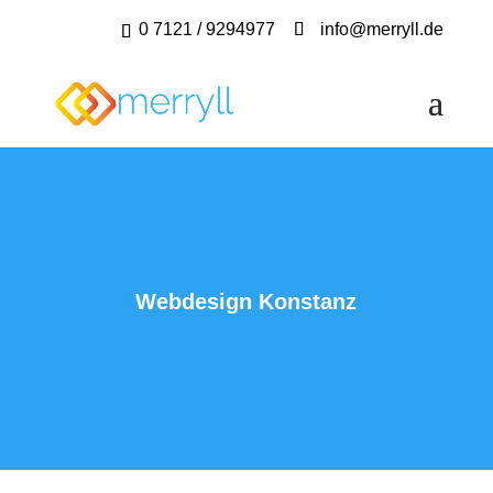
0 7121 / 9294977
info@merryll.de
Webdesign Konstanz