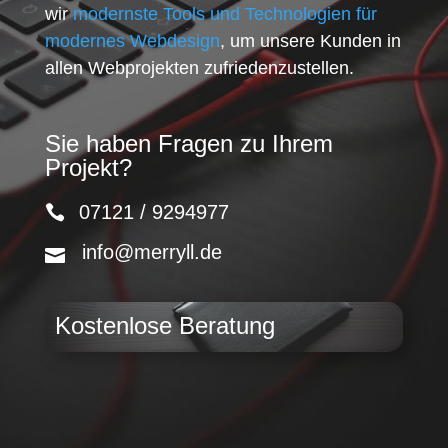
wir
modernste Tools und Technologien für
modernes Webdesign
, um unsere Kunden in
allen Webprojekten zufriedenzustellen.
Sie haben Fragen zu Ihrem
Projekt?
07121 / 9294977
info@merryll.de
Kostenlose Beratung