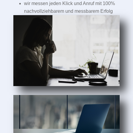
wir messen jeden Klick und Anruf mit 100%
nachvollziehbarem und messbarem Erfolg