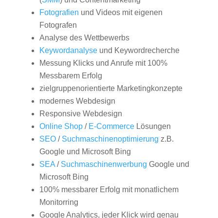
Fotografien
und Videos mit eigenen
Fotografen
Analyse des Wettbewerbs
Keywordanalyse
und Keywordrecherche
Messung Klicks und Anrufe mit 100%
Messbarem Erfolg
zielgruppenorientierte Marketingkonzepte
modernes Webdesign
Responsive Webdesign
Online Shop
/
E-Commerce
Lösungen
SEO
/
Suchmaschinenoptimierung
z.B.
Google und Microsoft Bing
SEA
/
Suchmaschinenwerbung
Google und
Microsoft Bing
100% messbarer Erfolg mit monatlichem
Monitorring
Google Analytics, jeder Klick wird genau