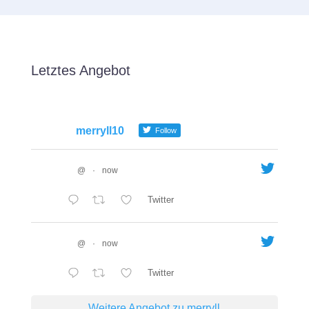
Letztes Angebot
merryll10
Follow
@
·
now
Twitter
@
·
now
Twitter
Weitere Angebot zu merryll