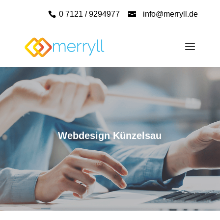
0 7121 / 9294977
info@merryll.de
Webdesign Künzelsau