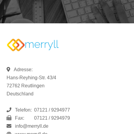
Adresse:
Hans-Reyhing-Str. 43/4
72762 Reutlingen
Deutschland
Telefon:
07121 / 9294977
Fax:
07121 / 9294979
info@merryll.de