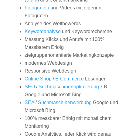
Fotografien
und Videos mit eigenen
Fotografen
Analyse des Wettbewerbs
Keywordanalyse
und Keywordrecherche
Messung Klicks und Anrufe mit 100%
Messbarem Erfolg
zielgruppenorientierte Marketingkonzepte
modernes Webdesign
Responsive Webdesign
Online Shop
/
E-Commerce
Lösungen
SEO
/
Suchmaschinenoptimierung
z.B.
Google und Microsoft Bing
SEA
/
Suchmaschinenwerbung
Google und
Microsoft Bing
100% messbarer Erfolg mit monatlichem
Monitorring
Google Analytics, jeder Klick wird genau