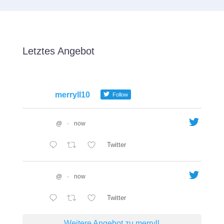
Letztes Angebot
merryll10
Follow
@
·
now
Twitter
@
·
now
Twitter
Weitere Angebot zu merryll