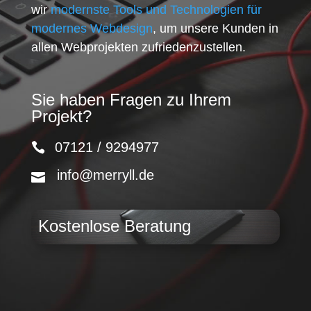
wir
modernste Tools und Technologien für
modernes Webdesign
, um unsere Kunden in
allen Webprojekten zufriedenzustellen.
Sie haben Fragen zu Ihrem
Projekt?
07121 / 9294977
info@merryll.de
Kostenlose Beratung