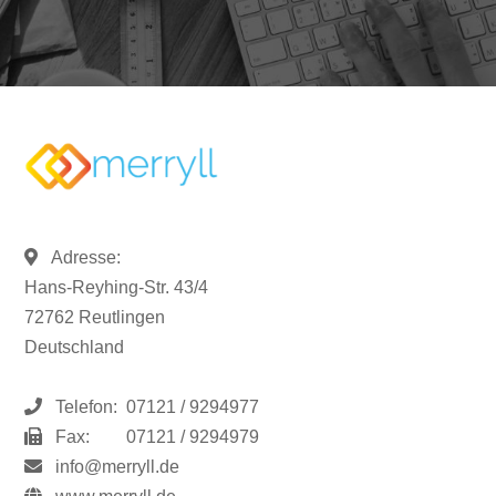
Adresse:
Hans-Reyhing-Str. 43/4
72762 Reutlingen
Deutschland
Telefon:
07121 / 9294977
Fax:
07121 / 9294979
info@merryll.de