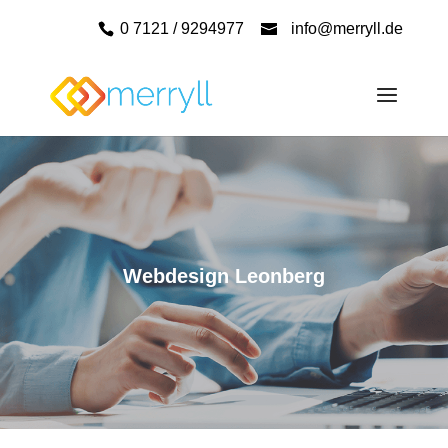
0 7121 / 9294977
info@merryll.de
Webdesign Leonberg