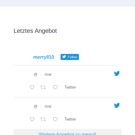
Letztes Angebot
merryll10
Follow
@
·
now
Twitter
@
·
now
Twitter
Weitere Angebot zu merryll