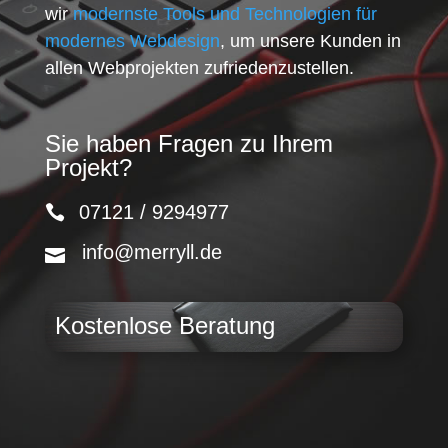
wir
modernste Tools und Technologien für
modernes Webdesign
, um unsere Kunden in
allen Webprojekten zufriedenzustellen.
Sie haben Fragen zu Ihrem
Projekt?
07121 / 9294977
info@merryll.de
Kostenlose Beratung