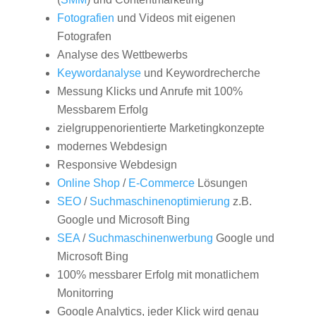
Fotografien
und Videos mit eigenen
Fotografen
Analyse des Wettbewerbs
Keywordanalyse
und Keywordrecherche
Messung Klicks und Anrufe mit 100%
Messbarem Erfolg
zielgruppenorientierte Marketingkonzepte
modernes Webdesign
Responsive Webdesign
Online Shop
/
E-Commerce
Lösungen
SEO
/
Suchmaschinenoptimierung
z.B.
Google und Microsoft Bing
SEA
/
Suchmaschinenwerbung
Google und
Microsoft Bing
100% messbarer Erfolg mit monatlichem
Monitorring
Google Analytics, jeder Klick wird genau