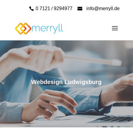
0 7121 / 9294977
info@merryll.de
Webdesign Ludwigsburg