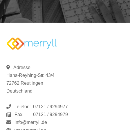
Adresse:
Hans-Reyhing-Str. 43/4
72762 Reutlingen
Deutschland
Telefon:
07121 / 9294977
Fax:
07121 / 9294979
info@merryll.de