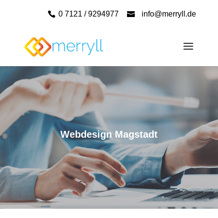
0 7121 / 9294977
info@merryll.de
Webdesign Magstadt