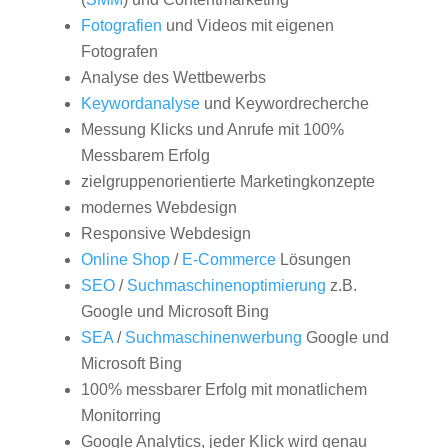
Fotografien
und Videos mit eigenen
Fotografen
Analyse des Wettbewerbs
Keywordanalyse
und Keywordrecherche
Messung Klicks und Anrufe mit 100%
Messbarem Erfolg
zielgruppenorientierte Marketingkonzepte
modernes Webdesign
Responsive Webdesign
Online Shop
/
E-Commerce
Lösungen
SEO
/
Suchmaschinenoptimierung
z.B.
Google und Microsoft Bing
SEA
/
Suchmaschinenwerbung
Google und
Microsoft Bing
100% messbarer Erfolg mit monatlichem
Monitorring
Google Analytics, jeder Klick wird genau