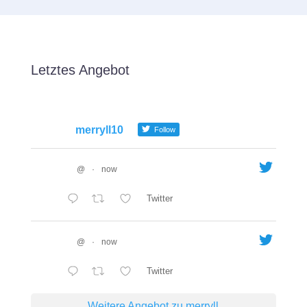
Letztes Angebot
merryll10
Follow
@
·
now
Twitter
@
·
now
Twitter
Weitere Angebot zu merryll