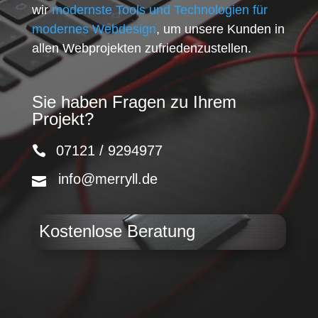
wir
modernste Tools und Technologien für
modernes Webdesign
, um unsere Kunden in
allen Webprojekten zufriedenzustellen.
Sie haben Fragen zu Ihrem
Projekt?
07121 / 9294977
info@merryll.de
Kostenlose Beratung