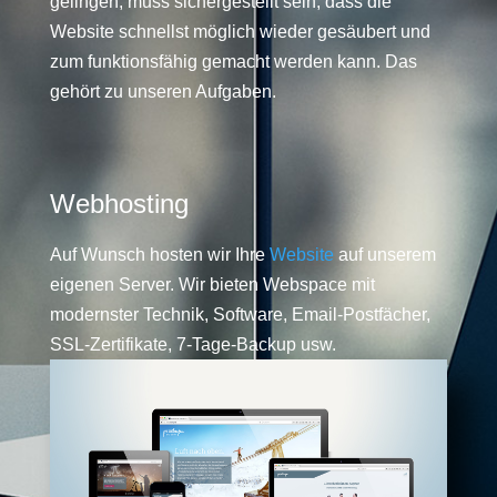
gelingen, muss sichergestellt sein, dass die
Website schnellst möglich wieder gesäubert und
zum funktionsfähig gemacht werden kann. Das
gehört zu unseren Aufgaben.
Webhosting
Auf Wunsch hosten wir Ihre
Website
auf unserem
eigenen Server. Wir bieten Webspace mit
modernster Technik, Software, Email-Postfächer,
SSL-Zertifikate, 7-Tage-Backup usw.