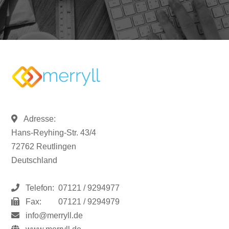
Adresse:
Hans-Reyhing-Str. 43/4
72762 Reutlingen
Deutschland
Telefon:
07121 / 9294977
Fax:
07121 / 9294979
info@merryll.de