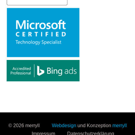
© 2026 merryll
Webdesign
und Konzeption
merryll
Impressum
Datenschutzerklärung