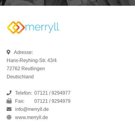
Adresse:
Hans-Reyhing-Str. 43/4
72762 Reutlingen
Deutschland
Telefon:
07121 / 9294977
Fax:
07121 / 9294979
info@merryll.de
www.merryll.de