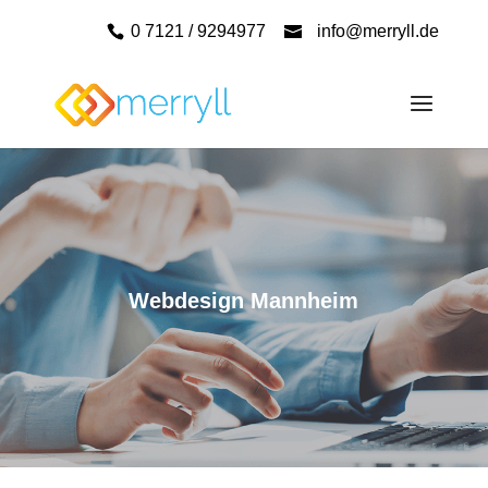
0 7121 / 9294977
info@merryll.de
Webdesign Mannheim