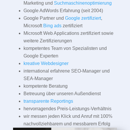
Marketing und
Suchmaschinenoptimierung
Google AdWords Erfahrung (seit 2004)
Google Partner und
Google zertifiziert
,
Microsoft
Bing ads
zertifiziert
Microsoft Web Applications zertifiziert sowie
weitere Zertifizierungen
kompetentes Team von Spezialisten und
Google Experten
kreative Webdesigner
international erfahrene SEO-Manager und
SEA-Manager
kompetente Beratung
Betreuung über unseren Außendienst
transparente Reportings
hervorragendes Preis-Leistungs-Verhältnis
wir messen jeden Klick und Anruf mit 100%
nachvollziehbarem und messbarem Erfolg