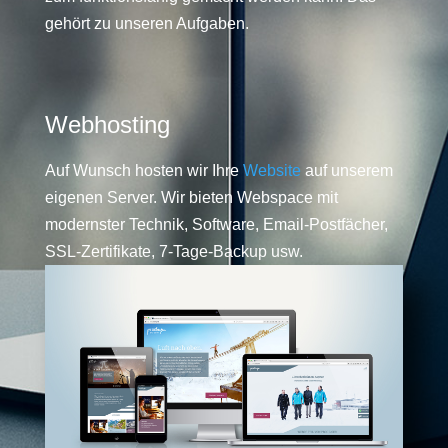
gehört zu unseren Aufgaben.
Webhosting
Auf Wunsch hosten wir Ihre
Website
auf unserem
eigenen Server. Wir bieten Webspace mit
modernster Technik, Software, Email-Postfächer,
SSL-Zertifikate, 7-Tage-Backup usw.