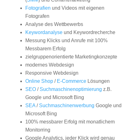
Fotografien
und Videos mit eigenen
Fotografen
Analyse des Wettbewerbs
Keywordanalyse
und Keywordrecherche
Messung Klicks und Anrufe mit 100%
Messbarem Erfolg
zielgruppenorientierte Marketingkonzepte
modernes Webdesign
Responsive Webdesign
Online Shop
/
E-Commerce
Lösungen
SEO
/
Suchmaschinenoptimierung
z.B.
Google und Microsoft Bing
SEA
/
Suchmaschinenwerbung
Google und
Microsoft Bing
100% messbarer Erfolg mit monatlichem
Monitorring
Google Analytics, jeder Klick wird genau