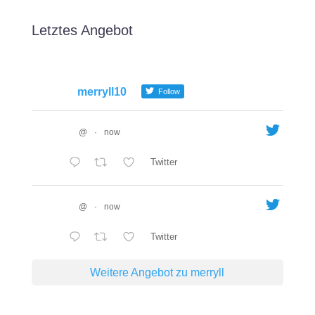
Letztes Angebot
merryll10
Follow
@
·
now
Twitter
@
·
now
Twitter
Weitere Angebot zu merryll