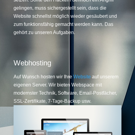
gelingen, muss sichergestellt sein, dass die
Website schnellst möglich wieder gesäubert und
zum funktionsfähig gemacht werden kann. Das
gehört zu unseren Aufgaben.
Webhosting
Auf Wunsch hosten wir Ihre
Website
auf unserem
eigenen Server. Wir bieten Webspace mit
modernster Technik, Software, Email-Postfächer,
SSL-Zertifikate, 7-Tage-Backup usw.