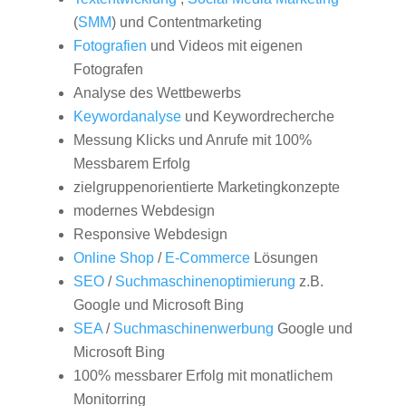
(
SMM
) und Contentmarketing
Fotografien
und Videos mit eigenen
Fotografen
Analyse des Wettbewerbs
Keywordanalyse
und Keywordrecherche
Messung Klicks und Anrufe mit 100%
Messbarem Erfolg
zielgruppenorientierte Marketingkonzepte
modernes Webdesign
Responsive Webdesign
Online Shop
/
E-Commerce
Lösungen
SEO
/
Suchmaschinenoptimierung
z.B.
Google und Microsoft Bing
SEA
/
Suchmaschinenwerbung
Google und
Microsoft Bing
100% messbarer Erfolg mit monatlichem
Monitorring