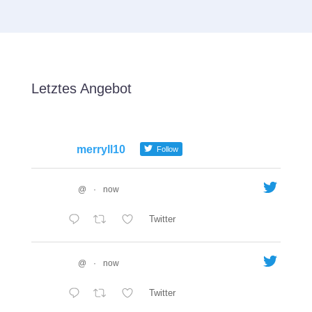
Letztes Angebot
merryll10
Follow
@
·
now
Twitter
@
·
now
Twitter