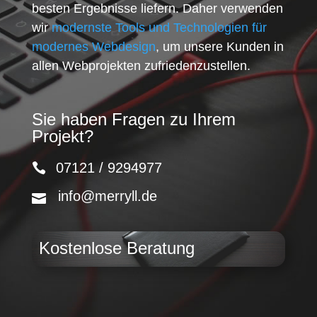
besten Ergebnisse liefern. Daher verwenden
wir
modernste Tools und Technologien für
modernes Webdesign
, um unsere Kunden in
allen Webprojekten zufriedenzustellen.
Sie haben Fragen zu Ihrem
Projekt?
07121 / 9294977
info@merryll.de
Kostenlose Beratung