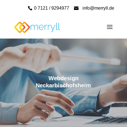
0 7121 / 9294977
info@merryll.de
Webdesign
Neckarbischofsheim