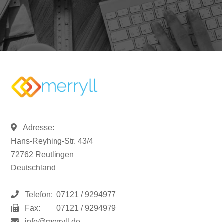
Adresse:
Hans-Reyhing-Str. 43/4
72762 Reutlingen
Deutschland
Telefon:
07121 / 9294977
Fax:
07121 / 9294979
info@merryll.de