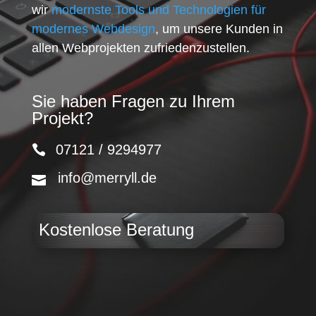
wir
modernste Tools und Technologien für
modernes Webdesign
, um unsere Kunden in
allen Webprojekten zufriedenzustellen.
Sie haben Fragen zu Ihrem
Projekt?
07121 / 9294977
info@merryll.de
Kostenlose Beratung