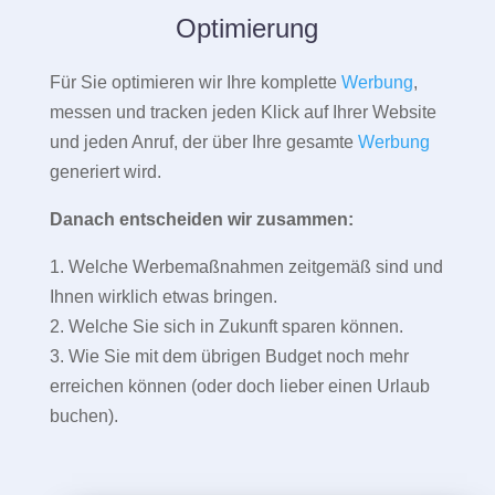
Optimierung
Für Sie optimieren wir Ihre komplette
Werbung
,
messen und tracken jeden Klick auf Ihrer Website
und jeden Anruf, der über Ihre gesamte
Werbung
generiert wird.
Danach entscheiden wir zusammen:
1. Welche Werbemaßnahmen zeitgemäß sind und
Ihnen wirklich etwas bringen.
2. Welche Sie sich in Zukunft sparen können.
3. Wie Sie mit dem übrigen Budget noch mehr
erreichen können (oder doch lieber einen Urlaub
buchen).