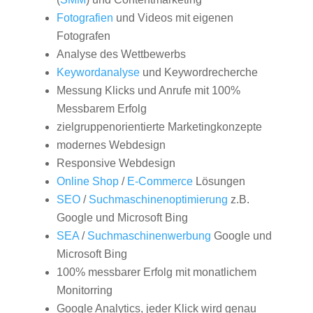
Fotografien
und Videos mit eigenen
Fotografen
Analyse des Wettbewerbs
Keywordanalyse
und Keywordrecherche
Messung Klicks und Anrufe mit 100%
Messbarem Erfolg
zielgruppenorientierte Marketingkonzepte
modernes Webdesign
Responsive Webdesign
Online Shop
/
E-Commerce
Lösungen
SEO
/
Suchmaschinenoptimierung
z.B.
Google und Microsoft Bing
SEA
/
Suchmaschinenwerbung
Google und
Microsoft Bing
100% messbarer Erfolg mit monatlichem
Monitorring
Google Analytics, jeder Klick wird genau