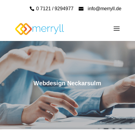
0 7121 / 9294977
info@merryll.de
Webdesign Neckarsulm