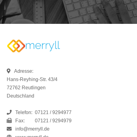
Adresse:
Hans-Reyhing-Str. 43/4
72762 Reutlingen
Deutschland
Telefon:
07121 / 9294977
Fax:
07121 / 9294979
info@merryll.de