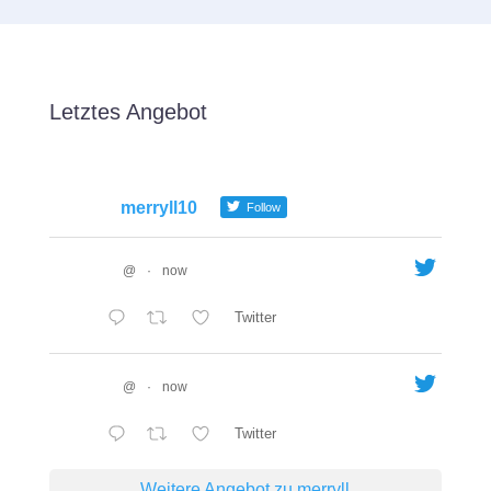
Letztes Angebot
merryll10
Follow
@
·
now
Twitter
@
·
now
Twitter
Weitere Angebot zu merryll