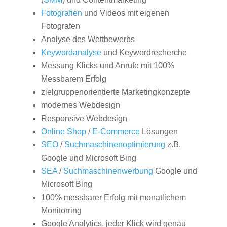
Fotografien
und Videos mit eigenen
Fotografen
Analyse des Wettbewerbs
Keywordanalyse
und Keywordrecherche
Messung Klicks und Anrufe mit 100%
Messbarem Erfolg
zielgruppenorientierte Marketingkonzepte
modernes Webdesign
Responsive Webdesign
Online Shop
/
E-Commerce
Lösungen
SEO
/
Suchmaschinenoptimierung
z.B.
Google und Microsoft Bing
SEA
/
Suchmaschinenwerbung
Google und
Microsoft Bing
100% messbarer Erfolg mit monatlichem
Monitorring
Google Analytics, jeder Klick wird genau