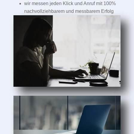
wir messen jeden Klick und Anruf mit 100%
nachvollziehbarem und messbarem Erfolg