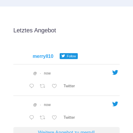
Letztes Angebot
merryll10
Follow
@
·
now
Twitter
@
·
now
Twitter
Weitere Angebot zu merryll