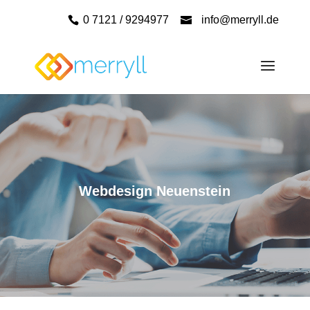
0 7121 / 9294977
info@merryll.de
Webdesign Neuenstein