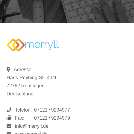
Adresse:
Hans-Reyhing-Str. 43/4
72762 Reutlingen
Deutschland
Telefon:
07121 / 9294977
Fax:
07121 / 9294979
info@merryll.de