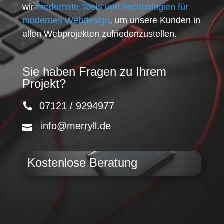
wir
modernste Tools und Technologien für
modernes Webdesign
, um unsere Kunden in
allen Webprojekten zufriedenzustellen.
Sie haben Fragen zu Ihrem
Projekt?
07121 / 9294977
info@merryll.de
Kostenlose Beratung