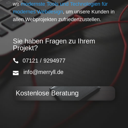
wir
modernste Tools und Technologien für
modernes Webdesign
, um unsere Kunden in
allen Webprojekten zufriedenzustellen.
Sie haben Fragen zu Ihrem
Projekt?
07121 / 9294977
info@merryll.de
Kostenlose Beratung