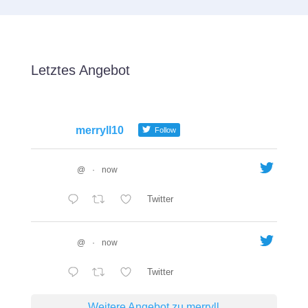
Letztes Angebot
merryll10
Follow
@
·
now
Twitter
@
·
now
Twitter
Weitere Angebot zu merryll