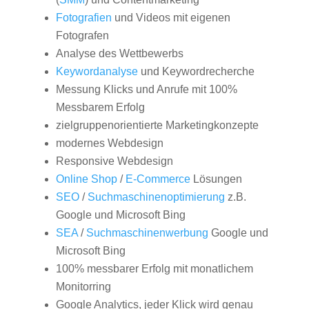
Fotografien
und Videos mit eigenen
Fotografen
Analyse des Wettbewerbs
Keywordanalyse
und Keywordrecherche
Messung Klicks und Anrufe mit 100%
Messbarem Erfolg
zielgruppenorientierte Marketingkonzepte
modernes Webdesign
Responsive Webdesign
Online Shop
/
E-Commerce
Lösungen
SEO
/
Suchmaschinenoptimierung
z.B.
Google und Microsoft Bing
SEA
/
Suchmaschinenwerbung
Google und
Microsoft Bing
100% messbarer Erfolg mit monatlichem
Monitorring
Google Analytics, jeder Klick wird genau