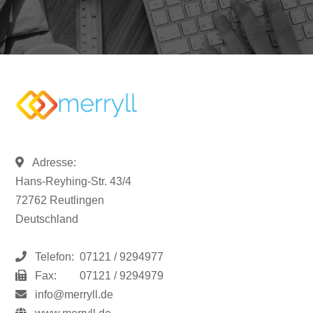
Adresse:
Hans-Reyhing-Str. 43/4
72762 Reutlingen
Deutschland
Telefon:
07121 / 9294977
Fax:
07121 / 9294979
info@merryll.de