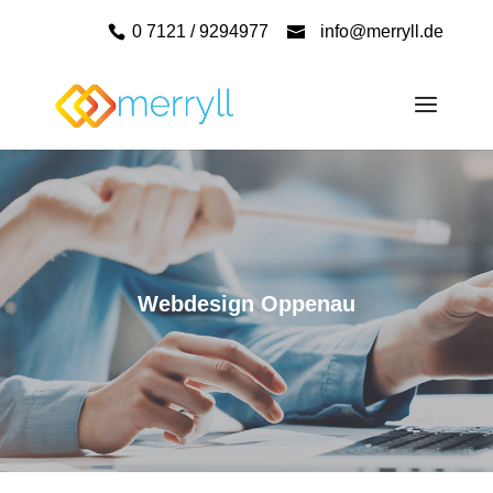
0 7121 / 9294977
info@merryll.de
Webdesign Oppenau