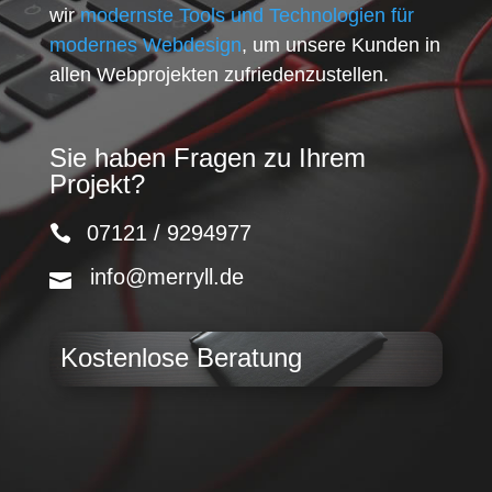
wir
modernste Tools und Technologien für
modernes Webdesign
, um unsere Kunden in
allen Webprojekten zufriedenzustellen.
Sie haben Fragen zu Ihrem
Projekt?
07121 / 9294977
info@merryll.de
Kostenlose Beratung