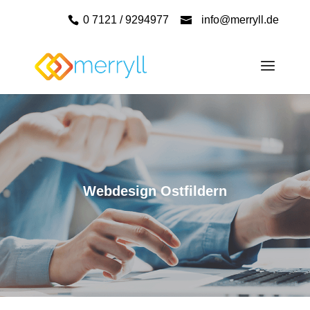
0 7121 / 9294977
info@merryll.de
Webdesign Ostfildern