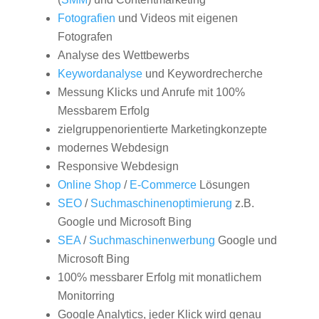
Fotografien
und Videos mit eigenen
Fotografen
Analyse des Wettbewerbs
Keywordanalyse
und Keywordrecherche
Messung Klicks und Anrufe mit 100%
Messbarem Erfolg
zielgruppenorientierte Marketingkonzepte
modernes Webdesign
Responsive Webdesign
Online Shop
/
E-Commerce
Lösungen
SEO
/
Suchmaschinenoptimierung
z.B.
Google und Microsoft Bing
SEA
/
Suchmaschinenwerbung
Google und
Microsoft Bing
100% messbarer Erfolg mit monatlichem
Monitorring
Google Analytics, jeder Klick wird genau