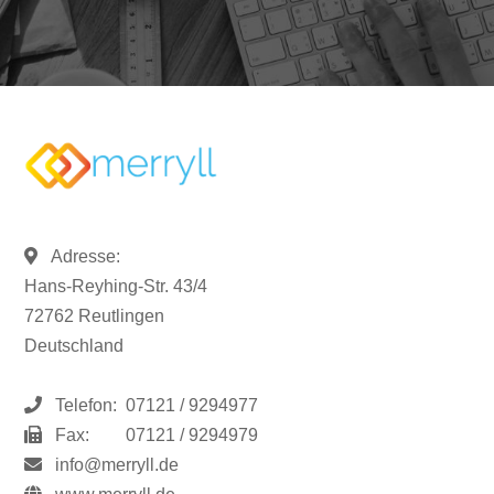
Adresse:
Hans-Reyhing-Str. 43/4
72762 Reutlingen
Deutschland
Telefon:
07121 / 9294977
Fax:
07121 / 9294979
info@merryll.de