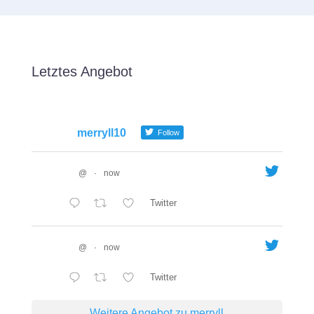
Letztes Angebot
merryll10
Follow
@
·
now
Twitter
@
·
now
Twitter
Weitere Angebot zu merryll