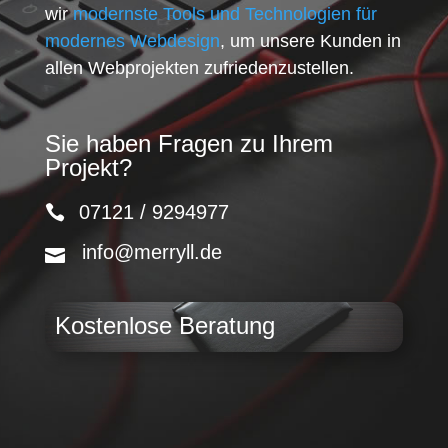
wir
modernste Tools und Technologien für
modernes Webdesign
, um unsere Kunden in
allen Webprojekten zufriedenzustellen.
Sie haben Fragen zu Ihrem
Projekt?
07121 / 9294977
info@merryll.de
Kostenlose Beratung