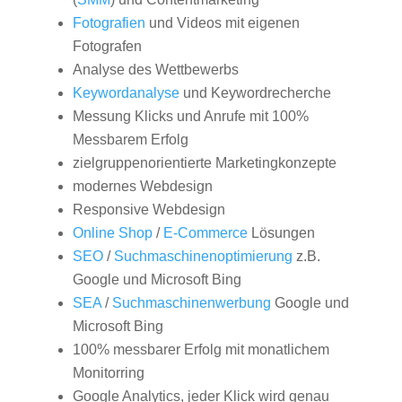
Fotografien
und Videos mit eigenen
Fotografen
Analyse des Wettbewerbs
Keywordanalyse
und Keywordrecherche
Messung Klicks und Anrufe mit 100%
Messbarem Erfolg
zielgruppenorientierte Marketingkonzepte
modernes Webdesign
Responsive Webdesign
Online Shop
/
E-Commerce
Lösungen
SEO
/
Suchmaschinenoptimierung
z.B.
Google und Microsoft Bing
SEA
/
Suchmaschinenwerbung
Google und
Microsoft Bing
100% messbarer Erfolg mit monatlichem
Monitorring
Google Analytics, jeder Klick wird genau