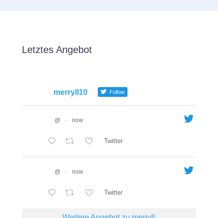
Letztes Angebot
merryll10
Follow
@
·
now
Twitter
@
·
now
Twitter
Weitere Angebot zu merryll