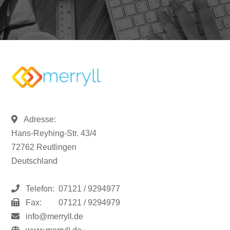
Adresse:
Hans-Reyhing-Str. 43/4
72762 Reutlingen
Deutschland
Telefon:
07121 / 9294977
Fax:
07121 / 9294979
info@merryll.de