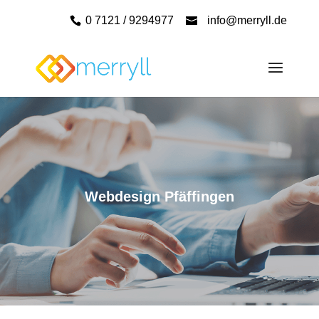
0 7121 / 9294977
info@merryll.de
Webdesign Pfäffingen