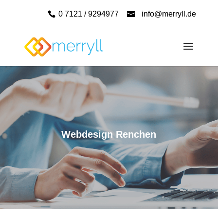
0 7121 / 9294977
info@merryll.de
Webdesign Renchen