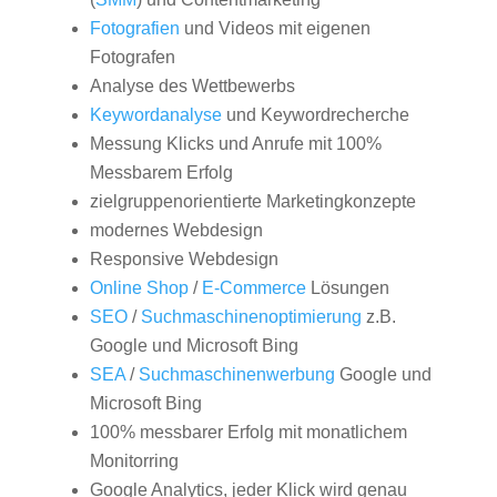
Fotografien
und Videos mit eigenen
Fotografen
Analyse des Wettbewerbs
Keywordanalyse
und Keywordrecherche
Messung Klicks und Anrufe mit 100%
Messbarem Erfolg
zielgruppenorientierte Marketingkonzepte
modernes Webdesign
Responsive Webdesign
Online Shop
/
E-Commerce
Lösungen
SEO
/
Suchmaschinenoptimierung
z.B.
Google und Microsoft Bing
SEA
/
Suchmaschinenwerbung
Google und
Microsoft Bing
100% messbarer Erfolg mit monatlichem
Monitorring
Google Analytics, jeder Klick wird genau