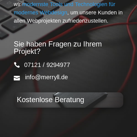
wir
modernste Tools und Technologien für
modernes Webdesign
, um unsere Kunden in
allen Webprojekten zufriedenzustellen.
Sie haben Fragen zu Ihrem
Projekt?
07121 / 9294977
info@merryll.de
Kostenlose Beratung