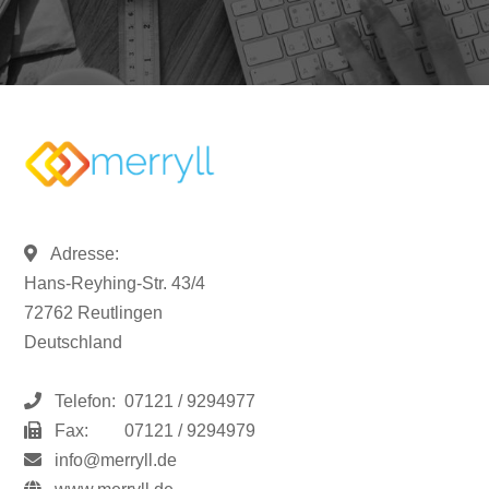
Adresse:
Hans-Reyhing-Str. 43/4
72762 Reutlingen
Deutschland
Telefon:
07121 / 9294977
Fax:
07121 / 9294979
info@merryll.de