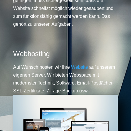
gelingen, muss sichergestellt sein, dass die
Website schnellst möglich wieder gesäubert und
zum funktionsfähig gemacht werden kann. Das
gehört zu unseren Aufgaben.
Webhosting
Auf Wunsch hosten wir Ihre
Website
auf unserem
eigenen Server. Wir bieten Webspace mit
modernster Technik, Software, Email-Postfächer,
SSL-Zertifikate, 7-Tage-Backup usw.