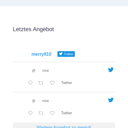
Letztes Angebot
merryll10
Follow
@
·
now
Twitter
@
·
now
Twitter
Weitere Angebot zu merryll