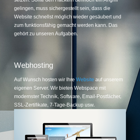
gelingen, muss sichergestellt sein, dass die
Website schnellst möglich wieder gesäubert und
zum funktionsfähig gemacht werden kann. Das
gehört zu unseren Aufgaben.
Webhosting
Auf Wunsch hosten wir Ihre
Website
auf unserem
eigenen Server. Wir bieten Webspace mit
modernster Technik, Software, Email-Postfächer,
SSL-Zertifikate, 7-Tage-Backup usw.