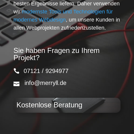
besten Ergebnisse liefern. Daher verwenden
wir
modernste Tools und Technologien für
modernes Webdesign
, um unsere Kunden in
allen Webprojekten zufriedenzustellen.
Sie haben Fragen zu Ihrem
Projekt?
07121 / 9294977
info@merryll.de
Kostenlose Beratung