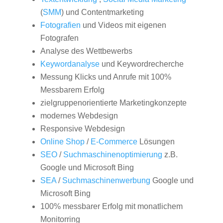
(
SMM
) und Contentmarketing
Fotografien
und Videos mit eigenen
Fotografen
Analyse des Wettbewerbs
Keywordanalyse
und Keywordrecherche
Messung Klicks und Anrufe mit 100%
Messbarem Erfolg
zielgruppenorientierte Marketingkonzepte
modernes Webdesign
Responsive Webdesign
Online Shop
/
E-Commerce
Lösungen
SEO
/
Suchmaschinenoptimierung
z.B.
Google und Microsoft Bing
SEA
/
Suchmaschinenwerbung
Google und
Microsoft Bing
100% messbarer Erfolg mit monatlichem
Monitorring