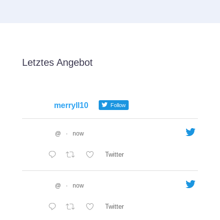
Letztes Angebot
merryll10
Follow
@
·
now
Twitter
@
·
now
Twitter