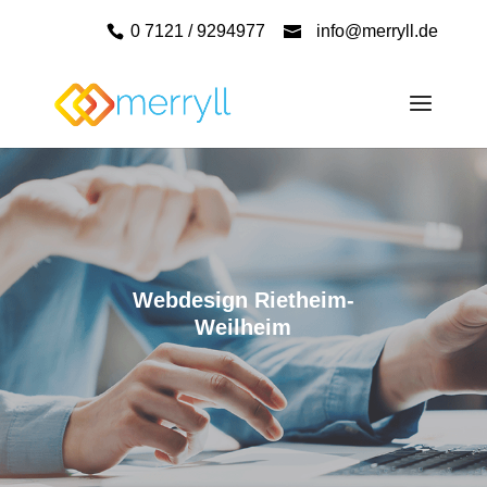
0 7121 / 9294977
info@merryll.de
Webdesign Rietheim-
Weilheim