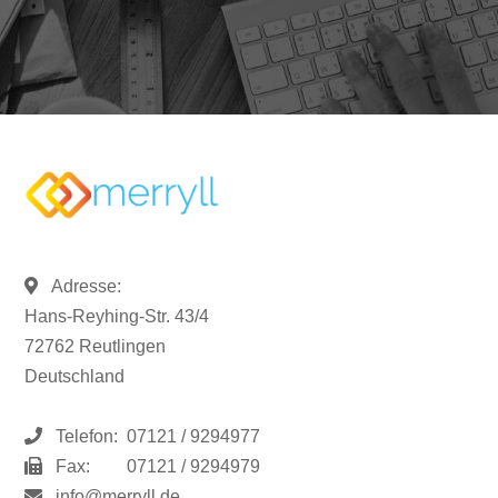
Adresse:
Hans-Reyhing-Str. 43/4
72762 Reutlingen
Deutschland
Telefon:
07121 / 9294977
Fax:
07121 / 9294979
info@merryll.de