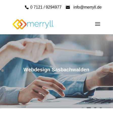
0 7121 / 9294977
info@merryll.de
Webdesign Sasbachwalden