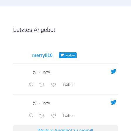
Letztes Angebot
merryll10
Follow
@
·
now
Twitter
@
·
now
Twitter
Weitere Angebot zu merryll