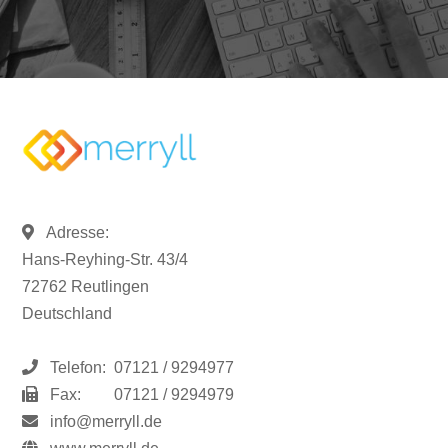
Adresse:
Hans-Reyhing-Str. 43/4
72762 Reutlingen
Deutschland
Telefon:
07121 / 9294977
Fax:
07121 / 9294979
info@merryll.de