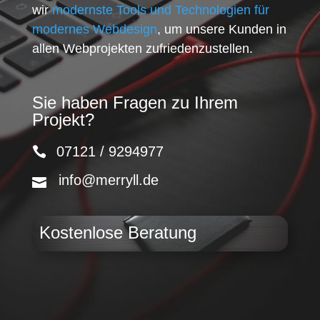
wir
modernste Tools und Technologien für
modernes Webdesign
, um unsere Kunden in
allen Webprojekten zufriedenzustellen.
Sie haben Fragen zu Ihrem
Projekt?
07121 / 9294977
info@merryll.de
Kostenlose Beratung