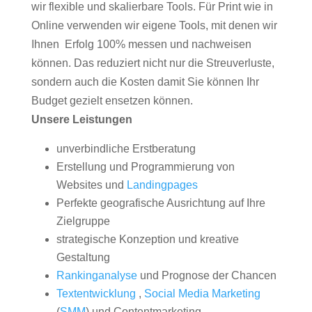
wir flexible und skalierbare Tools. Für Print wie in
Online verwenden wir eigene Tools, mit denen wir
Ihnen Erfolg 100% messen und nachweisen
können. Das reduziert nicht nur die Streuverluste,
sondern auch die Kosten damit Sie können Ihr
Budget gezielt ensetzen können.
Unsere Leistungen
unverbindliche Erstberatung
Erstellung und Programmierung von
Websites und
Landingpages
Perfekte geografische Ausrichtung auf Ihre
Zielgruppe
strategische Konzeption und kreative
Gestaltung
Rankinganalyse
und Prognose der Chancen
Textentwicklung
,
Social Media Marketing
(
SMM
) und Contentmarketing