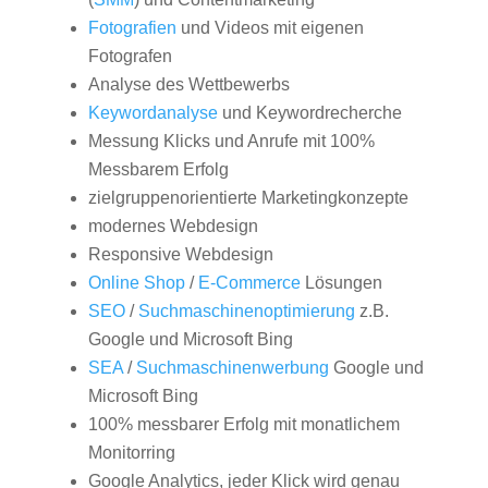
Fotografien
und Videos mit eigenen
Fotografen
Analyse des Wettbewerbs
Keywordanalyse
und Keywordrecherche
Messung Klicks und Anrufe mit 100%
Messbarem Erfolg
zielgruppenorientierte Marketingkonzepte
modernes Webdesign
Responsive Webdesign
Online Shop
/
E-Commerce
Lösungen
SEO
/
Suchmaschinenoptimierung
z.B.
Google und Microsoft Bing
SEA
/
Suchmaschinenwerbung
Google und
Microsoft Bing
100% messbarer Erfolg mit monatlichem
Monitorring
Google Analytics, jeder Klick wird genau