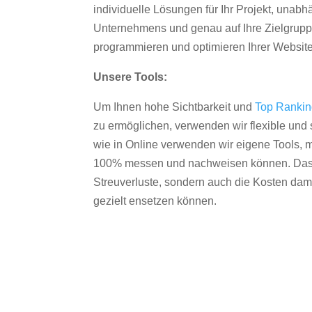
individuelle Lösungen für Ihr Projekt, unab
Unternehmens und genau auf Ihre Zielgruppe
programmieren und optimieren Ihrer Websit
Unsere Tools:
Um Ihnen hohe Sichtbarkeit und
Top Ranki
zu ermöglichen, verwenden wir flexible und s
wie in Online verwenden wir eigene Tools, m
100% messen und nachweisen können. Das re
Streuverluste, sondern auch die Kosten dam
gezielt ensetzen können.