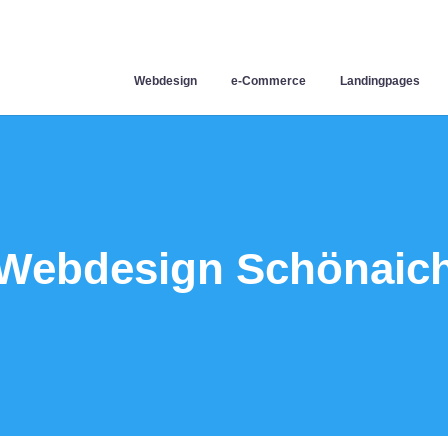
Webdesign
e-Commerce
Landingpages
Webdesign Schönaic