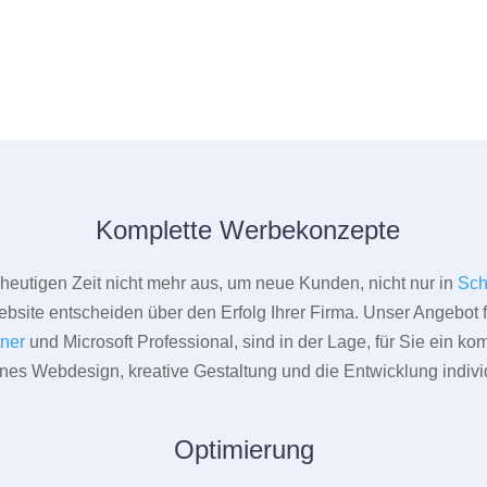
Komplette Werbekonzepte
er heutigen Zeit nicht mehr aus, um neue Kunden, nicht nur in
Sch
bsite entscheiden über den Erfolg Ihrer Firma. Unser Angebot f
tner
und Microsoft Professional, sind in der Lage, für Sie ein k
rnes Webdesign, kreative Gestaltung und die Entwicklung indivi
Optimierung