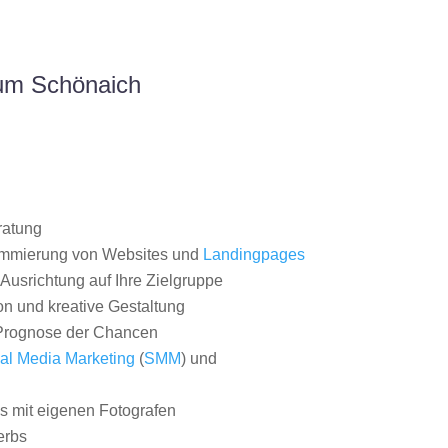
aum Schönaich
ratung
ammierung von Websites und
Landingpages
Ausrichtung auf Ihre Zielgruppe
on und kreative Gestaltung
rognose der Chancen
al Media Marketing
(
SMM
) und
 mit eigenen Fotografen
erbs