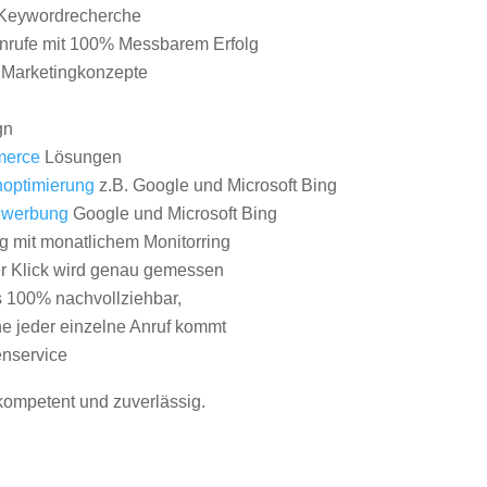
Keywordrecherche
nrufe mit 100% Messbarem Erfolg
e Marketingkonzepte
gn
erce
Lösungen
optimierung
z.B. Google und Microsoft Bing
nwerbung
Google und Microsoft Bing
g mit monatlichem Monitorring
er Klick wird genau gemessen
s 100% nachvollziehbar,
 jeder einzelne Anruf kommt
nservice
 kompetent und zuverlässig.