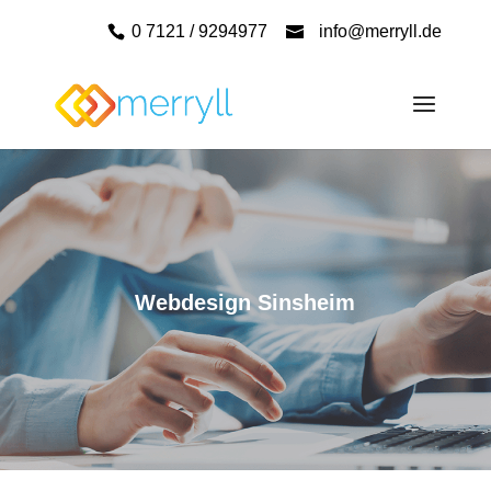
0 7121 / 9294977
info@merryll.de
Webdesign Sinsheim