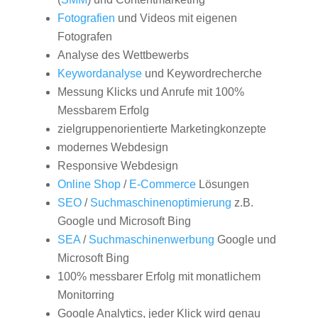
Fotografien
und Videos mit eigenen
Fotografen
Analyse des Wettbewerbs
Keywordanalyse
und Keywordrecherche
Messung Klicks und Anrufe mit 100%
Messbarem Erfolg
zielgruppenorientierte Marketingkonzepte
modernes Webdesign
Responsive Webdesign
Online Shop
/
E-Commerce
Lösungen
SEO
/
Suchmaschinenoptimierung
z.B.
Google und Microsoft Bing
SEA
/
Suchmaschinenwerbung
Google und
Microsoft Bing
100% messbarer Erfolg mit monatlichem
Monitorring
Google Analytics, jeder Klick wird genau