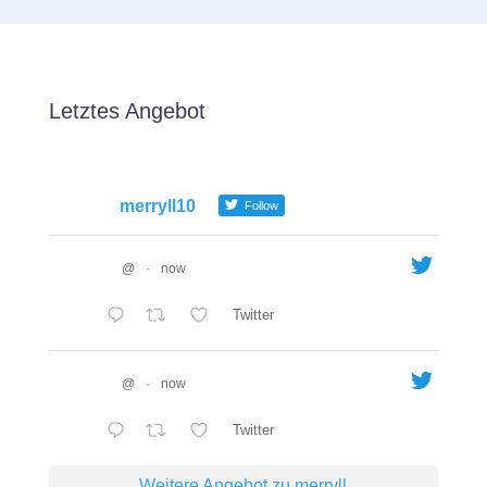
Letztes Angebot
merryll10
Follow
@
·
now
Twitter
@
·
now
Twitter
Weitere Angebot zu merryll