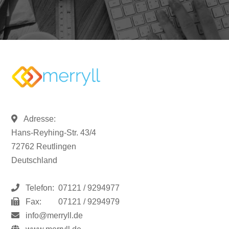
Adresse:
Hans-Reyhing-Str. 43/4
72762 Reutlingen
Deutschland
Telefon:
07121 / 9294977
Fax:
07121 / 9294979
info@merryll.de