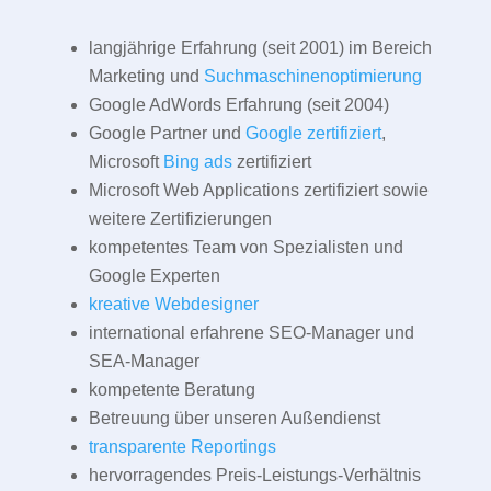
langjährige Erfahrung (seit 2001) im Bereich
Marketing und
Suchmaschinenoptimierung
Google AdWords Erfahrung (seit 2004)
Google Partner und
Google zertifiziert
,
Microsoft
Bing ads
zertifiziert
Microsoft Web Applications zertifiziert sowie
weitere Zertifizierungen
kompetentes Team von Spezialisten und
Google Experten
kreative Webdesigner
international erfahrene SEO-Manager und
SEA-Manager
kompetente Beratung
Betreuung über unseren Außendienst
transparente Reportings
hervorragendes Preis-Leistungs-Verhältnis