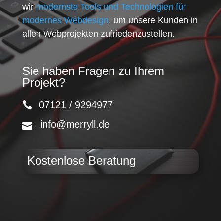
wir
modernste Tools und Technologien für
modernes Webdesign
, um unsere Kunden in
allen Webprojekten zufriedenzustellen.
Sie haben Fragen zu Ihrem
Projekt?
07121 / 9294977
info@merryll.de
Kostenlose Beratung