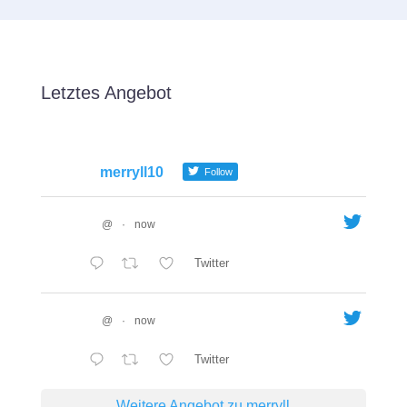
Letztes Angebot
merryll10
Follow
@
·
now
Twitter
@
·
now
Twitter
Weitere Angebot zu merryll