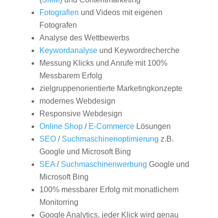
Fotografien
und Videos mit eigenen
Fotografen
Analyse des Wettbewerbs
Keywordanalyse
und Keywordrecherche
Messung Klicks und Anrufe mit 100%
Messbarem Erfolg
zielgruppenorientierte Marketingkonzepte
modernes Webdesign
Responsive Webdesign
Online Shop
/
E-Commerce
Lösungen
SEO
/
Suchmaschinenoptimierung
z.B.
Google und Microsoft Bing
SEA
/
Suchmaschinenwerbung
Google und
Microsoft Bing
100% messbarer Erfolg mit monatlichem
Monitorring
Google Analytics, jeder Klick wird genau