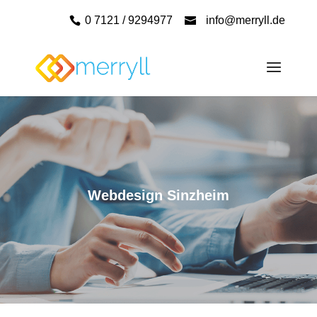
0 7121 / 9294977
info@merryll.de
Webdesign Sinzheim