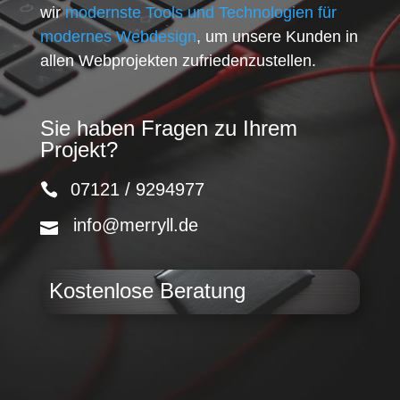
wir
modernste Tools und Technologien für
modernes Webdesign
, um unsere Kunden in
allen Webprojekten zufriedenzustellen.
Sie haben Fragen zu Ihrem
Projekt?
07121 / 9294977
info@merryll.de
Kostenlose Beratung