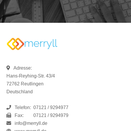
Adresse:
Hans-Reyhing-Str. 43/4
72762 Reutlingen
Deutschland
Telefon:
07121 / 9294977
Fax:
07121 / 9294979
info@merryll.de