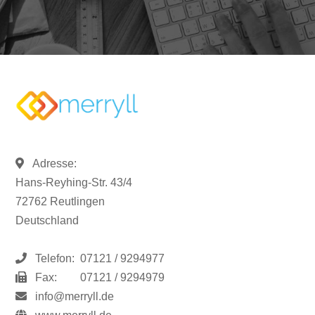
Adresse:
Hans-Reyhing-Str. 43/4
72762 Reutlingen
Deutschland
Telefon:
07121 / 9294977
Fax:
07121 / 9294979
info@merryll.de