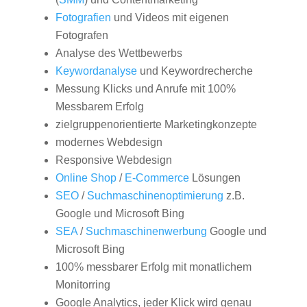
Fotografien
und Videos mit eigenen
Fotografen
Analyse des Wettbewerbs
Keywordanalyse
und Keywordrecherche
Messung Klicks und Anrufe mit 100%
Messbarem Erfolg
zielgruppenorientierte Marketingkonzepte
modernes Webdesign
Responsive Webdesign
Online Shop
/
E-Commerce
Lösungen
SEO
/
Suchmaschinenoptimierung
z.B.
Google und Microsoft Bing
SEA
/
Suchmaschinenwerbung
Google und
Microsoft Bing
100% messbarer Erfolg mit monatlichem
Monitorring
Google Analytics, jeder Klick wird genau