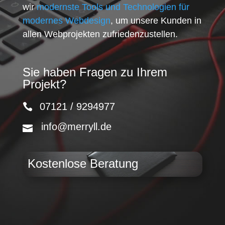
wir
modernste Tools und Technologien für
modernes Webdesign
, um unsere Kunden in
allen Webprojekten zufriedenzustellen.
Sie haben Fragen zu Ihrem
Projekt?
07121 / 9294977
info@merryll.de
Kostenlose Beratung