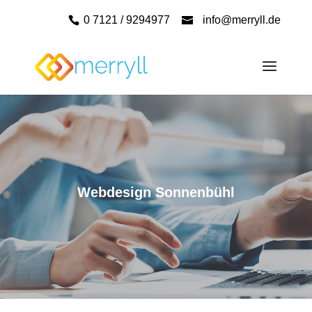
0 7121 / 9294977
info@merryll.de
Webdesign Sonnenbühl