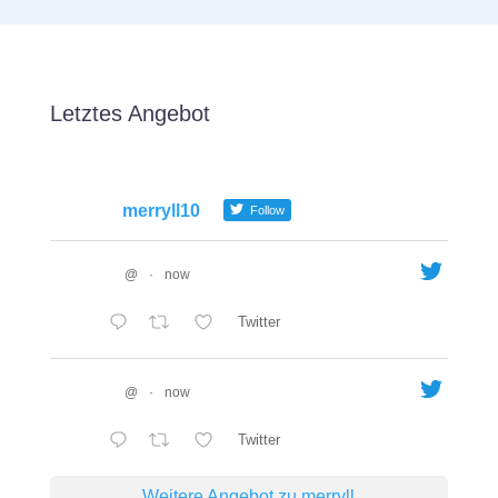
Letztes Angebot
merryll10
Follow
@
·
now
Twitter
@
·
now
Twitter
Weitere Angebot zu merryll