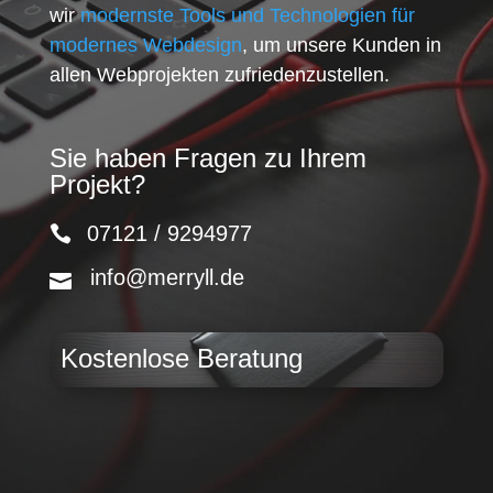
wir
modernste Tools und Technologien für
modernes Webdesign
, um unsere Kunden in
allen Webprojekten zufriedenzustellen.
Sie haben Fragen zu Ihrem
Projekt?
07121 / 9294977
info@merryll.de
Kostenlose Beratung