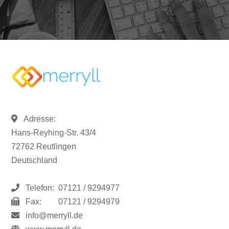
Adresse:
Hans-Reyhing-Str. 43/4
72762 Reutlingen
Deutschland
Telefon:
07121 / 9294977
Fax:
07121 / 9294979
info@merryll.de