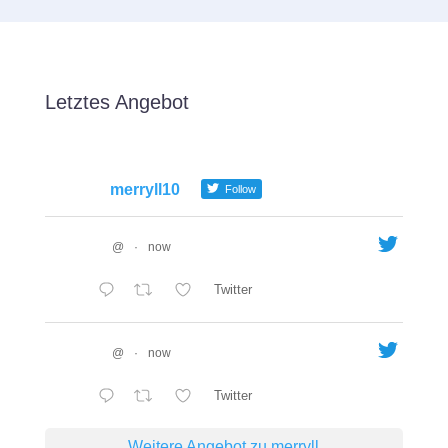
Letztes Angebot
merryll10
Follow
@
·
now
Twitter
@
·
now
Twitter
Weitere Angebot zu merryll