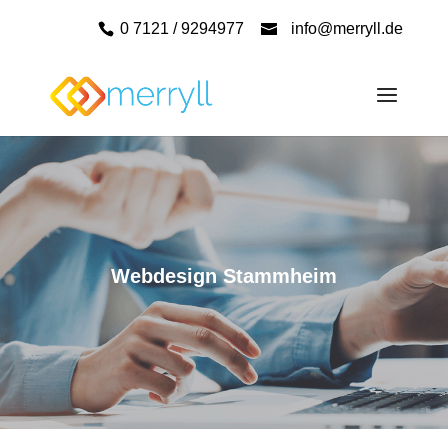
0 7121 / 9294977
info@merryll.de
Webdesign Stammheim