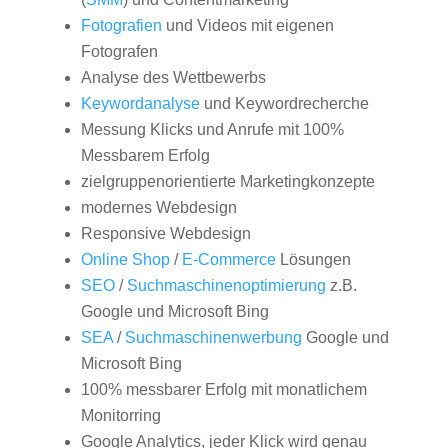
Fotografien
und Videos mit eigenen
Fotografen
Analyse des Wettbewerbs
Keywordanalyse
und Keywordrecherche
Messung Klicks und Anrufe mit 100%
Messbarem Erfolg
zielgruppenorientierte Marketingkonzepte
modernes Webdesign
Responsive Webdesign
Online Shop
/
E-Commerce
Lösungen
SEO
/
Suchmaschinenoptimierung
z.B.
Google und Microsoft Bing
SEA
/
Suchmaschinenwerbung
Google und
Microsoft Bing
100% messbarer Erfolg mit monatlichem
Monitorring
Google Analytics, jeder Klick wird genau