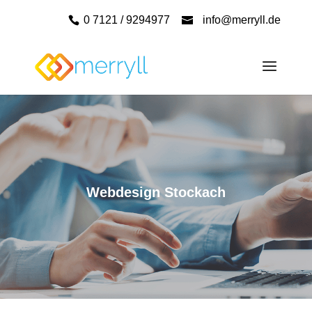
0 7121 / 9294977
info@merryll.de
Webdesign Stockach