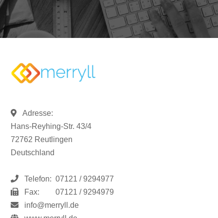
Adresse:
Hans-Reyhing-Str. 43/4
72762 Reutlingen
Deutschland
Telefon:
07121 / 9294977
Fax:
07121 / 9294979
info@merryll.de