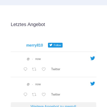
Letztes Angebot
merryll10
Follow
@
·
now
Twitter
@
·
now
Twitter
Weitere Angebot zu merryll