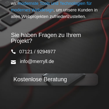
wir
modernste Tools und Technologien für
modernes Webdesign
, um unsere Kunden in
allen Webprojekten zufriedenzustellen.
Sie haben Fragen zu Ihrem
Projekt?
07121 / 9294977
info@merryll.de
Kostenlose Beratung