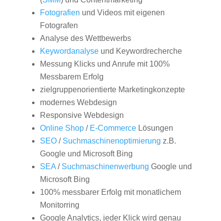
Fotografien
und Videos mit eigenen
Fotografen
Analyse des Wettbewerbs
Keywordanalyse
und Keywordrecherche
Messung Klicks und Anrufe mit 100%
Messbarem Erfolg
zielgruppenorientierte Marketingkonzepte
modernes Webdesign
Responsive Webdesign
Online Shop
/
E-Commerce
Lösungen
SEO
/
Suchmaschinenoptimierung
z.B.
Google und Microsoft Bing
SEA
/
Suchmaschinenwerbung
Google und
Microsoft Bing
100% messbarer Erfolg mit monatlichem
Monitorring
Google Analytics, jeder Klick wird genau