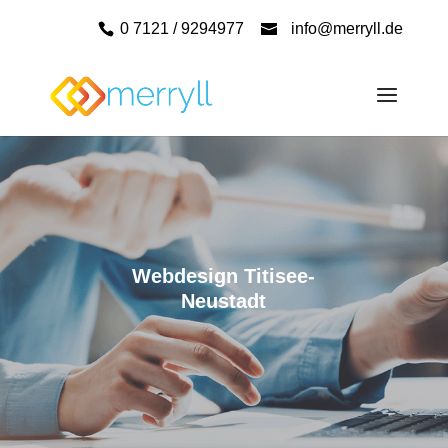
0 7121 / 9294977
info@merryll.de
Webdesign Titisee-
Neustadt