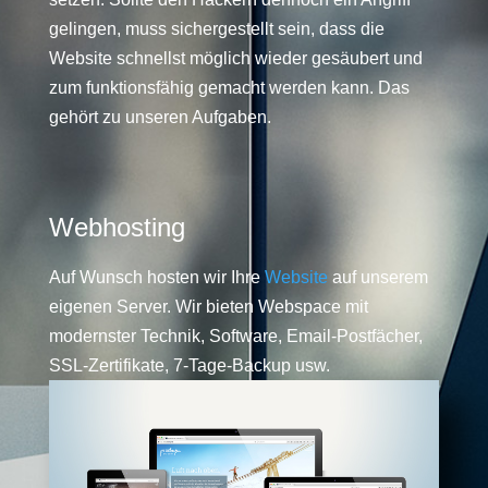
gelingen, muss sichergestellt sein, dass die
Website schnellst möglich wieder gesäubert und
zum funktionsfähig gemacht werden kann. Das
gehört zu unseren Aufgaben.
Webhosting
Auf Wunsch hosten wir Ihre
Website
auf unserem
eigenen Server. Wir bieten Webspace mit
modernster Technik, Software, Email-Postfächer,
SSL-Zertifikate, 7-Tage-Backup usw.