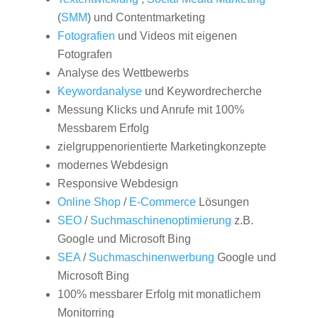
(
SMM
) und Contentmarketing
Fotografien
und Videos mit eigenen
Fotografen
Analyse des Wettbewerbs
Keywordanalyse
und Keywordrecherche
Messung Klicks und Anrufe mit 100%
Messbarem Erfolg
zielgruppenorientierte Marketingkonzepte
modernes Webdesign
Responsive Webdesign
Online Shop
/
E-Commerce
Lösungen
SEO
/
Suchmaschinenoptimierung
z.B.
Google und Microsoft Bing
SEA
/
Suchmaschinenwerbung
Google und
Microsoft Bing
100% messbarer Erfolg mit monatlichem
Monitorring