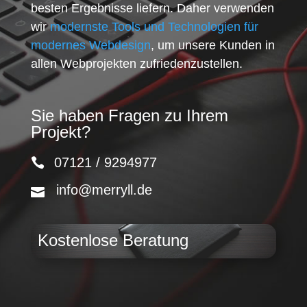
besten Ergebnisse liefern. Daher verwenden
wir
modernste Tools und Technologien für
modernes Webdesign
, um unsere Kunden in
allen Webprojekten zufriedenzustellen.
Sie haben Fragen zu Ihrem
Projekt?
07121 / 9294977
info@merryll.de
Kostenlose Beratung