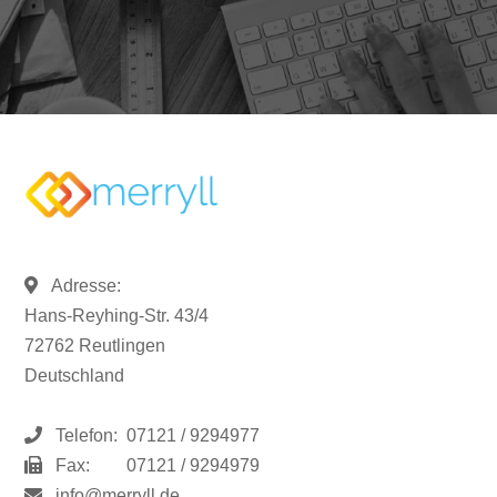
Adresse:
Hans-Reyhing-Str. 43/4
72762 Reutlingen
Deutschland
Telefon:
07121 / 9294977
Fax:
07121 / 9294979
info@merryll.de