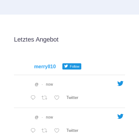
Letztes Angebot
merryll10
Follow
@
·
now
Twitter
@
·
now
Twitter