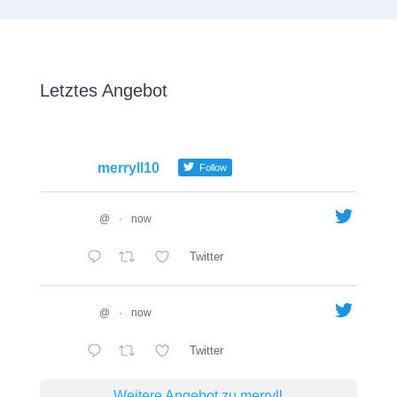
Letztes Angebot
merryll10
Follow
@
·
now
Twitter
@
·
now
Twitter
Weitere Angebot zu merryll