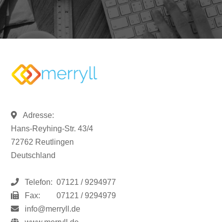
Adresse:
Hans-Reyhing-Str. 43/4
72762 Reutlingen
Deutschland
Telefon:
07121 / 9294977
Fax:
07121 / 9294979
info@merryll.de