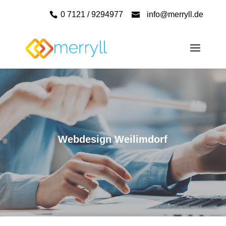
0 7121 / 9294977
info@merryll.de
Webdesign Weilimdorf