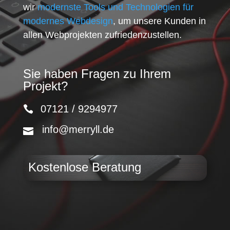
wir
modernste Tools und Technologien für
modernes Webdesign
, um unsere Kunden in
allen Webprojekten zufriedenzustellen.
Sie haben Fragen zu Ihrem
Projekt?
07121 / 9294977
info@merryll.de
Kostenlose Beratung