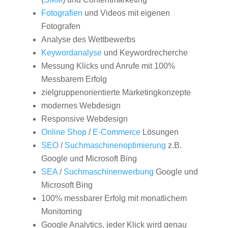
Fotografien
und Videos mit eigenen
Fotografen
Analyse des Wettbewerbs
Keywordanalyse
und Keywordrecherche
Messung Klicks und Anrufe mit 100%
Messbarem Erfolg
zielgruppenorientierte Marketingkonzepte
modernes Webdesign
Responsive Webdesign
Online Shop
/
E-Commerce
Lösungen
SEO
/
Suchmaschinenoptimierung
z.B.
Google und Microsoft Bing
SEA
/
Suchmaschinenwerbung
Google und
Microsoft Bing
100% messbarer Erfolg mit monatlichem
Monitorring
Google Analytics, jeder Klick wird genau