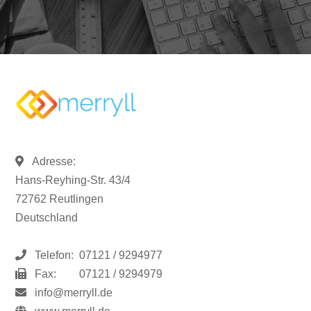
Adresse:
Hans-Reyhing-Str. 43/4
72762 Reutlingen
Deutschland
Telefon:
07121 / 9294977
Fax:
07121 / 9294979
info@merryll.de