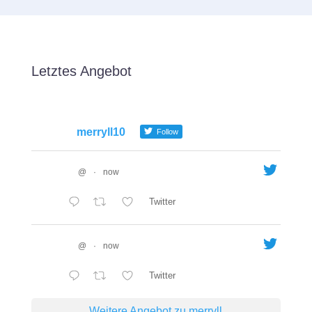
Letztes Angebot
merryll10
Follow
@
·
now
Twitter
@
·
now
Twitter
Weitere Angebot zu merryll