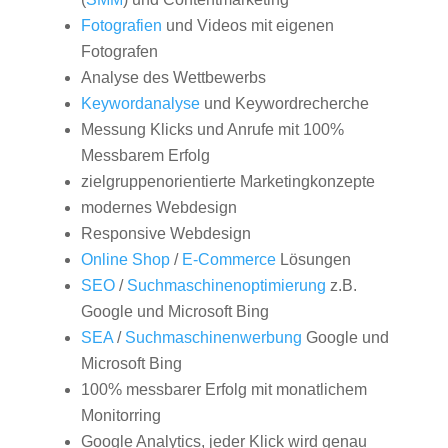
Fotografien
und Videos mit eigenen
Fotografen
Analyse des Wettbewerbs
Keywordanalyse
und Keywordrecherche
Messung Klicks und Anrufe mit 100%
Messbarem Erfolg
zielgruppenorientierte Marketingkonzepte
modernes Webdesign
Responsive Webdesign
Online Shop
/
E-Commerce
Lösungen
SEO
/
Suchmaschinenoptimierung
z.B.
Google und Microsoft Bing
SEA
/
Suchmaschinenwerbung
Google und
Microsoft Bing
100% messbarer Erfolg mit monatlichem
Monitorring
Google Analytics, jeder Klick wird genau