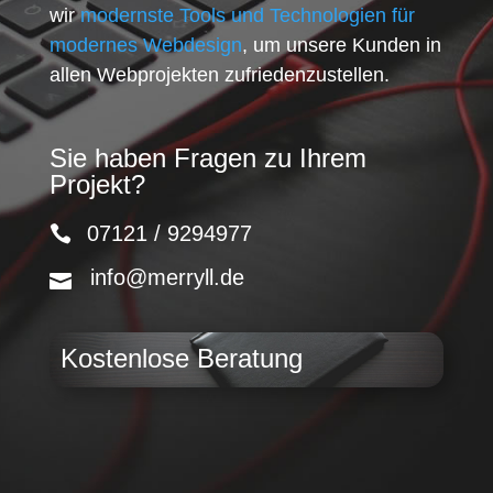
wir
modernste Tools und Technologien für
modernes Webdesign
, um unsere Kunden in
allen Webprojekten zufriedenzustellen.
Sie haben Fragen zu Ihrem
Projekt?
07121 / 9294977
info@merryll.de
Kostenlose Beratung