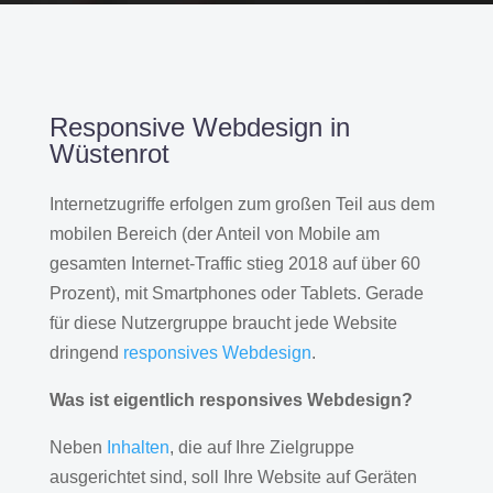
Responsive Webdesign in
Wüstenrot
Internetzugriffe erfolgen zum großen Teil aus dem
mobilen Bereich (der Anteil von Mobile am
gesamten Internet-Traffic stieg 2018 auf über 60
Prozent), mit Smartphones oder Tablets. Gerade
für diese Nutzergruppe braucht jede Website
dringend
responsives Webdesign
.
Was ist eigentlich responsives Webdesign?
Neben
Inhalten
, die auf Ihre Zielgruppe
ausgerichtet sind, soll Ihre Website auf Geräten