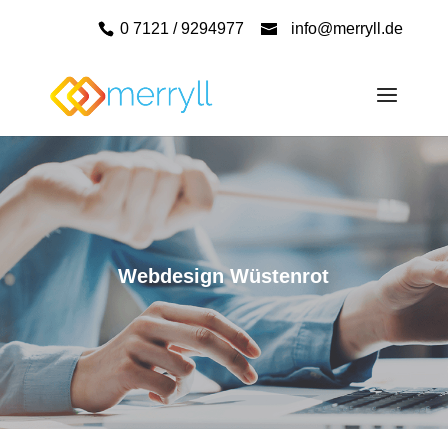
0 7121 / 9294977
info@merryll.de
Webdesign Wüstenrot