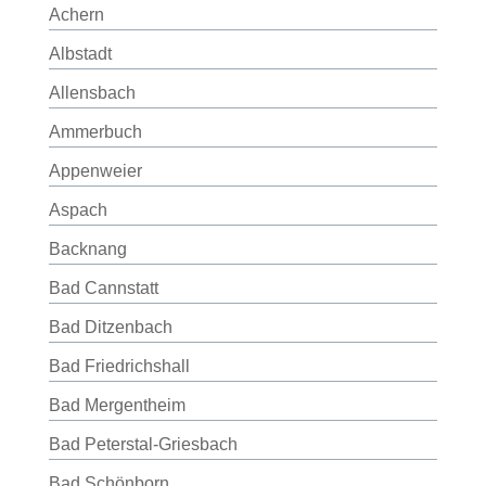
Achern
Albstadt
Allensbach
Ammerbuch
Appenweier
Aspach
Backnang
Bad Cannstatt
Bad Ditzenbach
Bad Friedrichshall
Bad Mergentheim
Bad Peterstal-Griesbach
Bad Schönborn