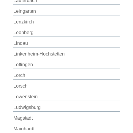
Lauterbach
Leingarten
Lenzkirch
Leonberg
Lindau
Linkenheim-Hochstetten
Löffingen
Lorch
Lorsch
Löwenstein
Ludwigsburg
Magstadt
Mainhardt