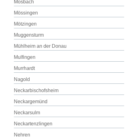
Mosbach
Mössingen
Mötzingen
Muggensturm
Mühlheim an der Donau
Mulfingen
Murrhardt
Nagold
Neckarbischofsheim
Neckargemünd
Neckarsulm
Neckartenzlingen
Nehren