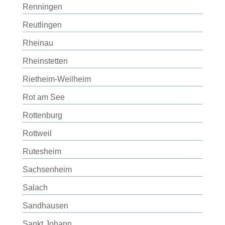
Renningen
Reutlingen
Rheinau
Rheinstetten
Rietheim-Weilheim
Rot am See
Rottenburg
Rottweil
Rutesheim
Sachsenheim
Salach
Sandhausen
Sankt Johann