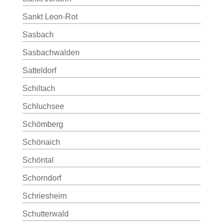
Sankt Leon-Rot
Sasbach
Sasbachwalden
Satteldorf
Schiltach
Schluchsee
Schömberg
Schönaich
Schöntal
Schorndorf
Schriesheim
Schutterwald