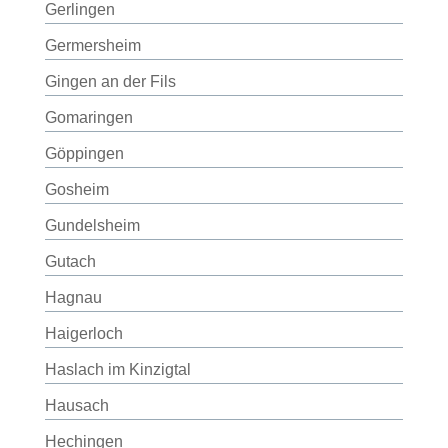
Gerlingen
Germersheim
Gingen an der Fils
Gomaringen
Göppingen
Gosheim
Gundelsheim
Gutach
Hagnau
Haigerloch
Haslach im Kinzigtal
Hausach
Hechingen