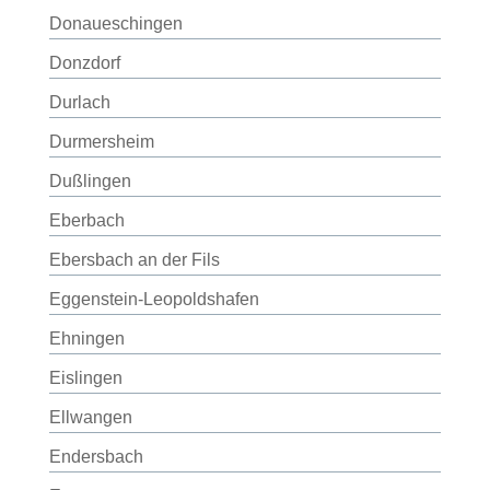
Donaueschingen
Donzdorf
Durlach
Durmersheim
Dußlingen
Eberbach
Ebersbach an der Fils
Eggenstein-Leopoldshafen
Ehningen
Eislingen
Ellwangen
Endersbach