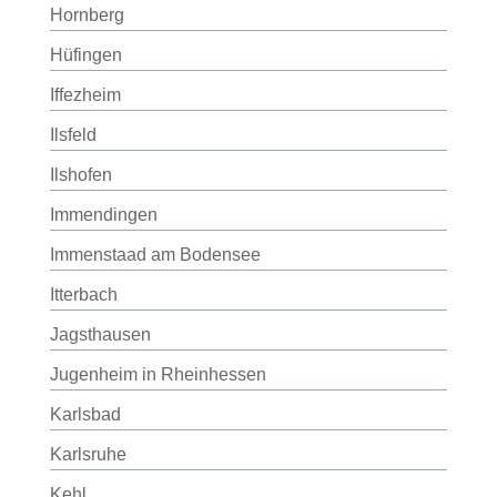
Hornberg
Hüfingen
Iffezheim
Ilsfeld
Ilshofen
Immendingen
Immenstaad am Bodensee
Itterbach
Jagsthausen
Jugenheim in Rheinhessen
Karlsbad
Karlsruhe
Kehl