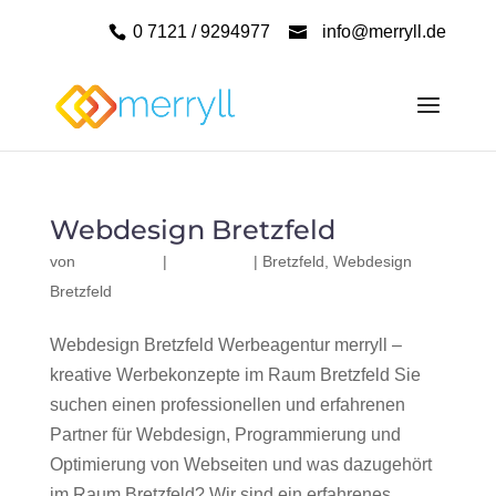
0 7121 / 9294977
info@merryll.de
Webdesign Bretzfeld
von
|
|
Bretzfeld
,
Webdesign
Bretzfeld
Webdesign Bretzfeld Werbeagentur merryll –
kreative Werbekonzepte im Raum Bretzfeld Sie
suchen einen professionellen und erfahrenen
Partner für Webdesign, Programmierung und
Optimierung von Webseiten und was dazugehört
im Raum Bretzfeld? Wir sind ein erfahrenes,...