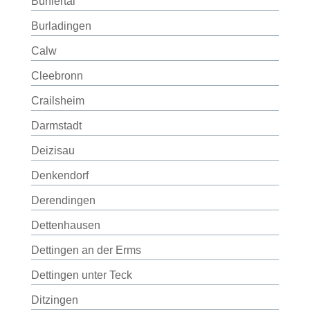
Bühlertal
Burladingen
Calw
Cleebronn
Crailsheim
Darmstadt
Deizisau
Denkendorf
Derendingen
Dettenhausen
Dettingen an der Erms
Dettingen unter Teck
Ditzingen