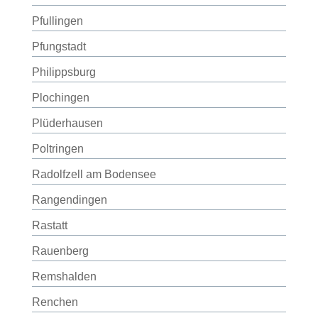
Pfullingen
Pfungstadt
Philippsburg
Plochingen
Plüderhausen
Poltringen
Radolfzell am Bodensee
Rangendingen
Rastatt
Rauenberg
Remshalden
Renchen