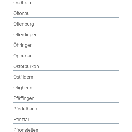
Oedheim
Offenau
Offenburg
Ofterdingen
Öhringen
Oppenau
Osterburken
Ostfildern
Ötigheim
Pfäffingen
Pfedelbach
Pfinztal
Pfronstetten