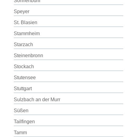
Sonnenbühl
Speyer
St. Blasien
Stammheim
Starzach
Steinenbronn
Stockach
Stutensee
Stuttgart
Sulzbach an der Murr
Süßen
Tailfingen
Tamm