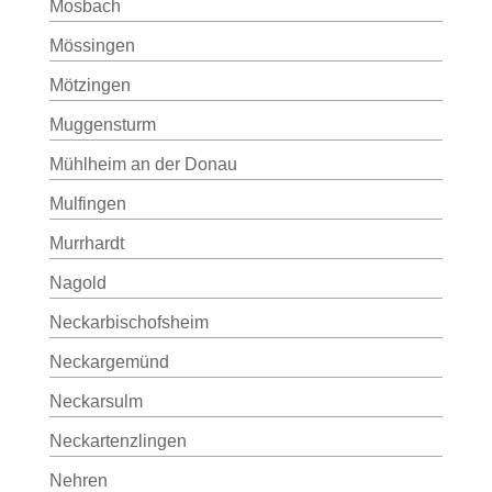
Mosbach
Mössingen
Mötzingen
Muggensturm
Mühlheim an der Donau
Mulfingen
Murrhardt
Nagold
Neckarbischofsheim
Neckargemünd
Neckarsulm
Neckartenzlingen
Nehren