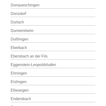
Donaueschingen
Donzdorf
Durlach
Durmersheim
Dußlingen
Eberbach
Ebersbach an der Fils
Eggenstein-Leopoldshafen
Ehningen
Eislingen
Ellwangen
Endersbach