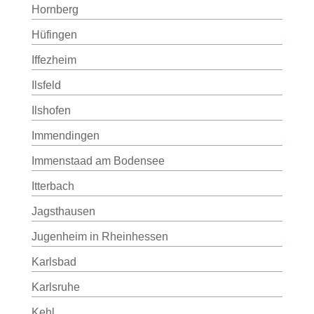
Hornberg
Hüfingen
Iffezheim
Ilsfeld
Ilshofen
Immendingen
Immenstaad am Bodensee
Itterbach
Jagsthausen
Jugenheim in Rheinhessen
Karlsbad
Karlsruhe
Kehl