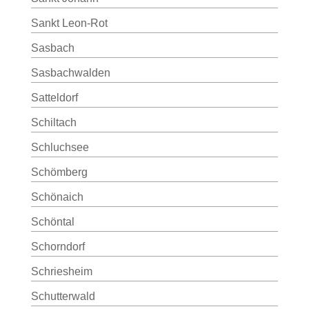
Sankt Leon-Rot
Sasbach
Sasbachwalden
Satteldorf
Schiltach
Schluchsee
Schömberg
Schönaich
Schöntal
Schorndorf
Schriesheim
Schutterwald