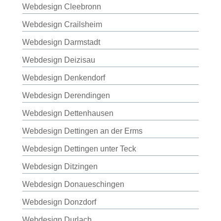
Webdesign Cleebronn
Webdesign Crailsheim
Webdesign Darmstadt
Webdesign Deizisau
Webdesign Denkendorf
Webdesign Derendingen
Webdesign Dettenhausen
Webdesign Dettingen an der Erms
Webdesign Dettingen unter Teck
Webdesign Ditzingen
Webdesign Donaueschingen
Webdesign Donzdorf
Webdesign Durlach