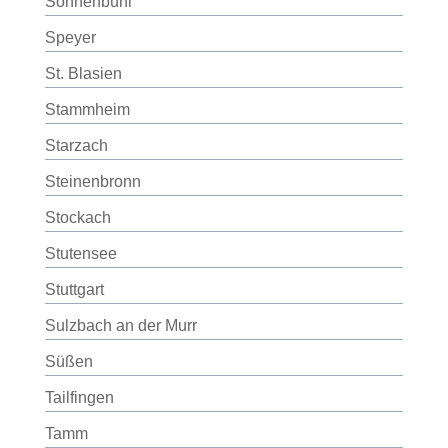
Sonnenbühl
Speyer
St. Blasien
Stammheim
Starzach
Steinenbronn
Stockach
Stutensee
Stuttgart
Sulzbach an der Murr
Süßen
Tailfingen
Tamm