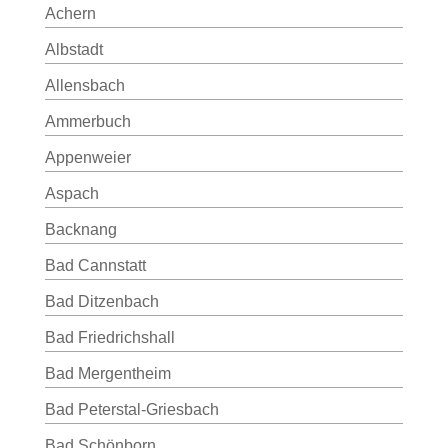
Achern
Albstadt
Allensbach
Ammerbuch
Appenweier
Aspach
Backnang
Bad Cannstatt
Bad Ditzenbach
Bad Friedrichshall
Bad Mergentheim
Bad Peterstal-Griesbach
Bad Schönborn