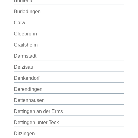
Bühlertal
Burladingen
Calw
Cleebronn
Crailsheim
Darmstadt
Deizisau
Denkendorf
Derendingen
Dettenhausen
Dettingen an der Erms
Dettingen unter Teck
Ditzingen