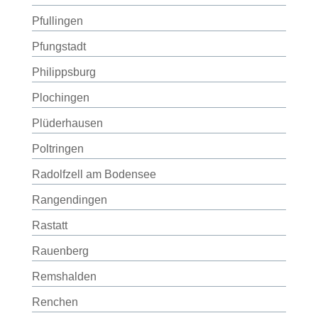
Pfullingen
Pfungstadt
Philippsburg
Plochingen
Plüderhausen
Poltringen
Radolfzell am Bodensee
Rangendingen
Rastatt
Rauenberg
Remshalden
Renchen