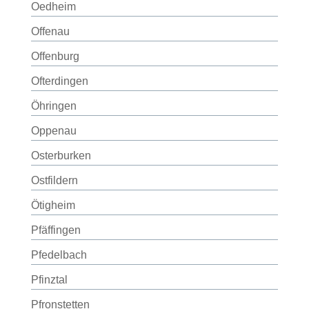
Oedheim
Offenau
Offenburg
Ofterdingen
Öhringen
Oppenau
Osterburken
Ostfildern
Ötigheim
Pfäffingen
Pfedelbach
Pfinztal
Pfronstetten