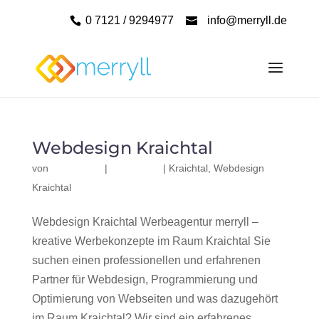
0 7121 / 9294977
info@merryll.de
Webdesign Kraichtal
von
|
|
Kraichtal
,
Webdesign
Kraichtal
Webdesign Kraichtal Werbeagentur merryll –
kreative Werbekonzepte im Raum Kraichtal Sie
suchen einen professionellen und erfahrenen
Partner für Webdesign, Programmierung und
Optimierung von Webseiten und was dazugehört
im Raum Kraichtal? Wir sind ein erfahrenes,...