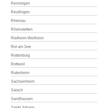
Renningen
Reutlingen
Rheinau
Rheinstetten
Rietheim-Weilheim
Rot am See
Rottenburg
Rottweil
Rutesheim
Sachsenheim
Salach
Sandhausen
Sankt Johann