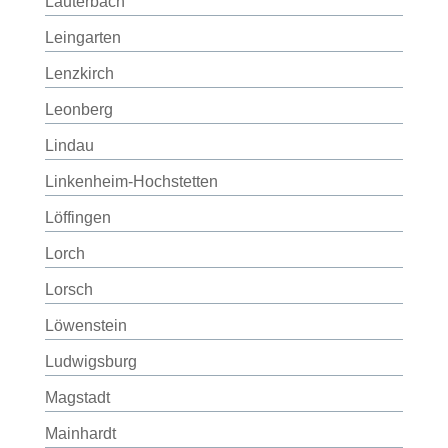
Lauterbach
Leingarten
Lenzkirch
Leonberg
Lindau
Linkenheim-Hochstetten
Löffingen
Lorch
Lorsch
Löwenstein
Ludwigsburg
Magstadt
Mainhardt