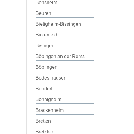
Bensheim
Beuren
Bietigheim-Bissingen
Birkenfeld
Bisingen
Böbingen an der Rems
Böblingen
Bodeslhausen
Bondorf
Bönnigheim
Brackenheim
Bretten
Bretzfeld