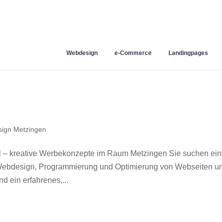
Webdesign
e-Commerce
Landingpages
ign Metzingen
 – kreative Werbekonzepte im Raum Metzingen Sie suchen ei
r Webdesign, Programmierung und Optimierung von Webseiten u
 ein erfahrenes,...