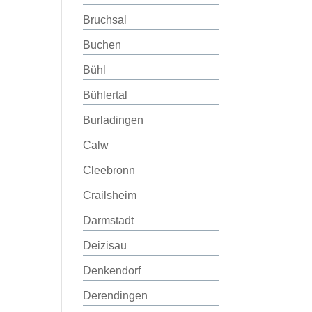
Bruchsal
Buchen
Bühl
Bühlertal
Burladingen
Calw
Cleebronn
Crailsheim
Darmstadt
Deizisau
Denkendorf
Derendingen