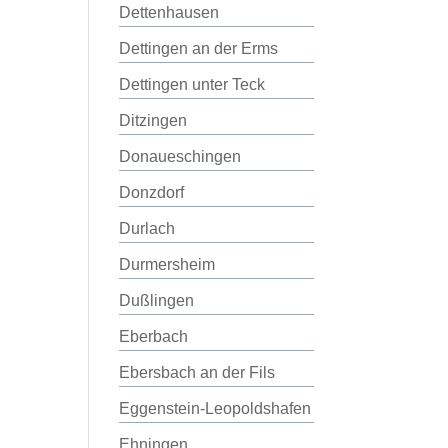
Dettenhausen
Dettingen an der Erms
Dettingen unter Teck
Ditzingen
Donaueschingen
Donzdorf
Durlach
Durmersheim
Dußlingen
Eberbach
Ebersbach an der Fils
Eggenstein-Leopoldshafen
Ehningen