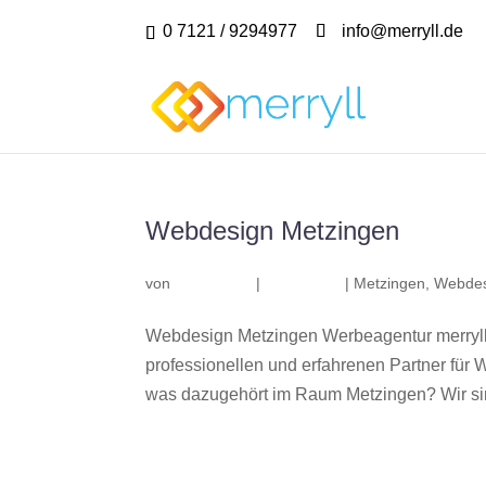
0 7121 / 9294977
info@merryll.de
Webdesign Metzingen
von
|
|
Metzingen
,
Webdes
Webdesign Metzingen Werbeagentur merryll
professionellen und erfahrenen Partner fü
was dazugehört im Raum Metzingen? Wir sind