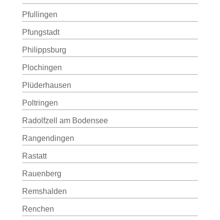
Pfullingen
Pfungstadt
Philippsburg
Plochingen
Plüderhausen
Poltringen
Radolfzell am Bodensee
Rangendingen
Rastatt
Rauenberg
Remshalden
Renchen