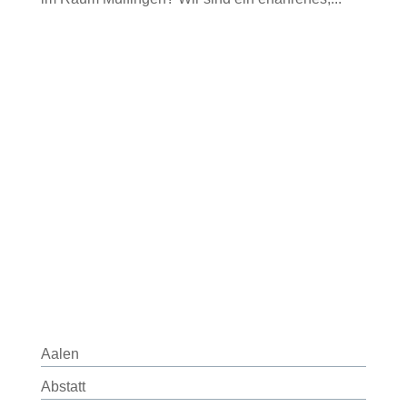
Aalen
Abstatt