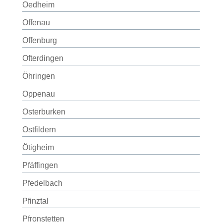
Oedheim
Offenau
Offenburg
Ofterdingen
Öhringen
Oppenau
Osterburken
Ostfildern
Ötigheim
Pfäffingen
Pfedelbach
Pfinztal
Pfronstetten