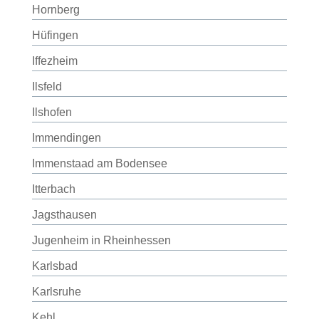
Hornberg
Hüfingen
Iffezheim
Ilsfeld
Ilshofen
Immendingen
Immenstaad am Bodensee
Itterbach
Jagsthausen
Jugenheim in Rheinhessen
Karlsbad
Karlsruhe
Kehl