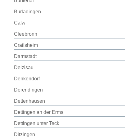
Bühlertal
Burladingen
Calw
Cleebronn
Crailsheim
Darmstadt
Deizisau
Denkendorf
Derendingen
Dettenhausen
Dettingen an der Erms
Dettingen unter Teck
Ditzingen