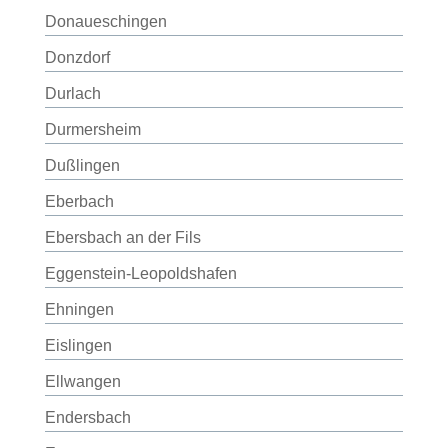
Donaueschingen
Donzdorf
Durlach
Durmersheim
Dußlingen
Eberbach
Ebersbach an der Fils
Eggenstein-Leopoldshafen
Ehningen
Eislingen
Ellwangen
Endersbach