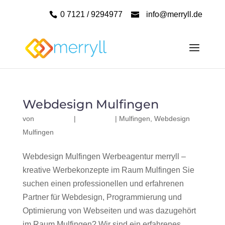
0 7121 / 9294977
info@merryll.de
Webdesign Mulfingen
von
|
|
Mulfingen
,
Webdesign
Mulfingen
Webdesign Mulfingen Werbeagentur merryll –
kreative Werbekonzepte im Raum Mulfingen Sie
suchen einen professionellen und erfahrenen
Partner für Webdesign, Programmierung und
Optimierung von Webseiten und was dazugehört
im Raum Mulfingen? Wir sind ein erfahrenes,...