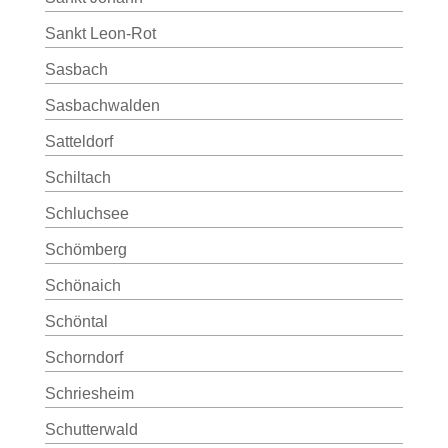
Sankt Leon-Rot
Sasbach
Sasbachwalden
Satteldorf
Schiltach
Schluchsee
Schömberg
Schönaich
Schöntal
Schorndorf
Schriesheim
Schutterwald