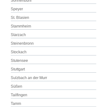
Sonnenbühl
Speyer
St. Blasien
Stammheim
Starzach
Steinenbronn
Stockach
Stutensee
Stuttgart
Sulzbach an der Murr
Süßen
Tailfingen
Tamm