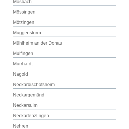
Mosbach
Mössingen
Mötzingen
Muggensturm
Mühlheim an der Donau
Mulfingen
Murrhardt
Nagold
Neckarbischofsheim
Neckargemünd
Neckarsulm
Neckartenzlingen
Nehren