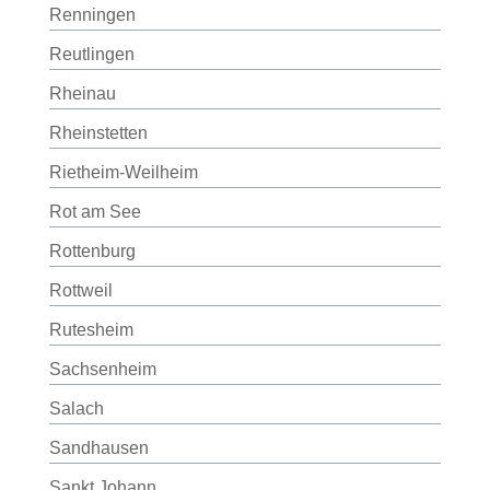
Renningen
Reutlingen
Rheinau
Rheinstetten
Rietheim-Weilheim
Rot am See
Rottenburg
Rottweil
Rutesheim
Sachsenheim
Salach
Sandhausen
Sankt Johann