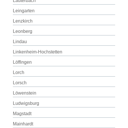
Lauterbach
Leingarten
Lenzkirch
Leonberg
Lindau
Linkenheim-Hochstetten
Löffingen
Lorch
Lorsch
Löwenstein
Ludwigsburg
Magstadt
Mainhardt