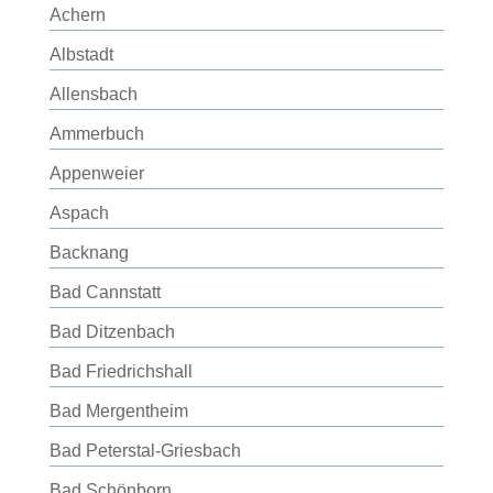
Achern
Albstadt
Allensbach
Ammerbuch
Appenweier
Aspach
Backnang
Bad Cannstatt
Bad Ditzenbach
Bad Friedrichshall
Bad Mergentheim
Bad Peterstal-Griesbach
Bad Schönborn