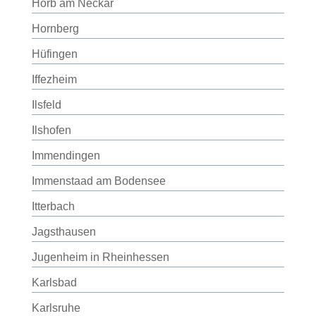
Horb am Neckar
Hornberg
Hüfingen
Iffezheim
Ilsfeld
Ilshofen
Immendingen
Immenstaad am Bodensee
Itterbach
Jagsthausen
Jugenheim in Rheinhessen
Karlsbad
Karlsruhe