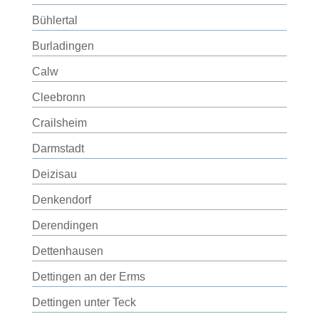
Bühlertal
Burladingen
Calw
Cleebronn
Crailsheim
Darmstadt
Deizisau
Denkendorf
Derendingen
Dettenhausen
Dettingen an der Erms
Dettingen unter Teck