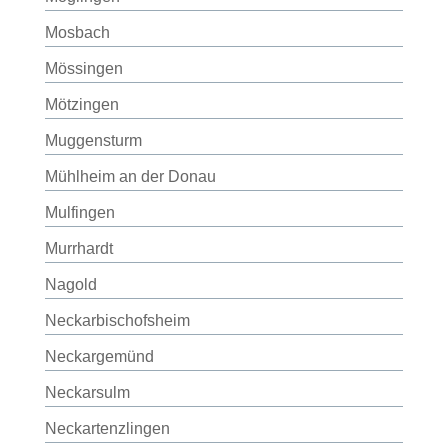
Mosbach
Mössingen
Mötzingen
Muggensturm
Mühlheim an der Donau
Mulfingen
Murrhardt
Nagold
Neckarbischofsheim
Neckargemünd
Neckarsulm
Neckartenzlingen