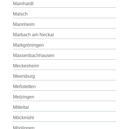
Mainhardt
Malsch
Mannheim
Marbach am Neckar
Markgröningen
Massenbachhausen
Meckesheim
Meersburg
Meßstetten
Metzingen
Mitteltal
Möckmühl
Möglingen