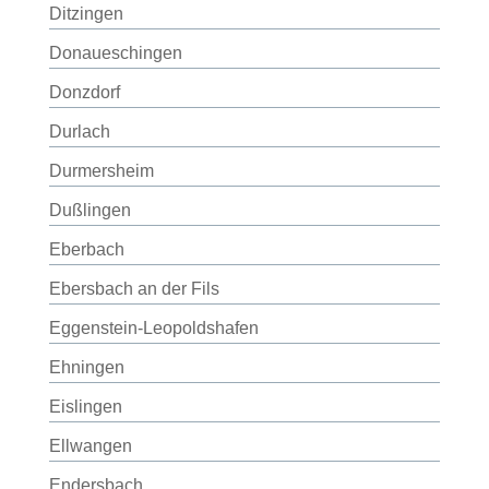
Ditzingen
Donaueschingen
Donzdorf
Durlach
Durmersheim
Dußlingen
Eberbach
Ebersbach an der Fils
Eggenstein-Leopoldshafen
Ehningen
Eislingen
Ellwangen
Endersbach