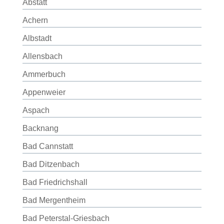
Abstatt
Achern
Albstadt
Allensbach
Ammerbuch
Appenweier
Aspach
Backnang
Bad Cannstatt
Bad Ditzenbach
Bad Friedrichshall
Bad Mergentheim
Bad Peterstal-Griesbach