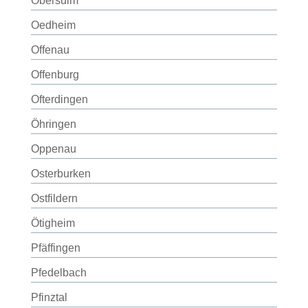
Obersulm
Oedheim
Offenau
Offenburg
Ofterdingen
Öhringen
Oppenau
Osterburken
Ostfildern
Ötigheim
Pfäffingen
Pfedelbach
Pfinztal