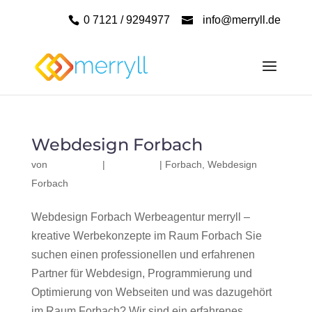
0 7121 / 9294977
info@merryll.de
Webdesign Forbach
von
|
|
Forbach
,
Webdesign
Forbach
Webdesign Forbach Werbeagentur merryll –
kreative Werbekonzepte im Raum Forbach Sie
suchen einen professionellen und erfahrenen
Partner für Webdesign, Programmierung und
Optimierung von Webseiten und was dazugehört
im Raum Forbach? Wir sind ein erfahrenes,