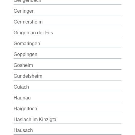
Gengenbach
Gerlingen
Germersheim
Gingen an der Fils
Gomaringen
Göppingen
Gosheim
Gundelsheim
Gutach
Hagnau
Haigerloch
Haslach im Kinzigtal
Hausach