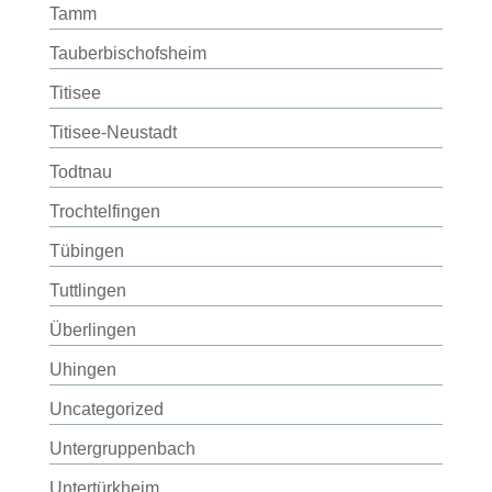
Tamm
Tauberbischofsheim
Titisee
Titisee-Neustadt
Todtnau
Trochtelfingen
Tübingen
Tuttlingen
Überlingen
Uhingen
Uncategorized
Untergruppenbach
Untertürkheim