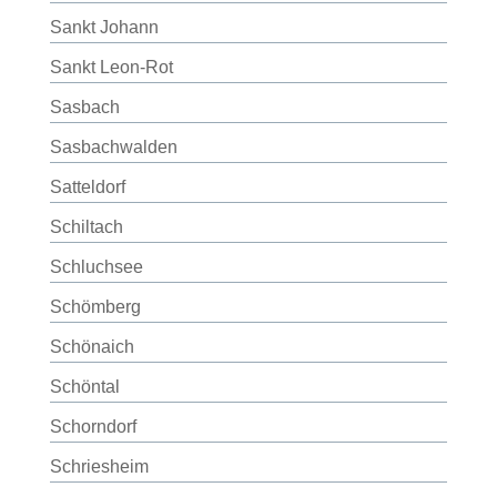
Sankt Johann
Sankt Leon-Rot
Sasbach
Sasbachwalden
Satteldorf
Schiltach
Schluchsee
Schömberg
Schönaich
Schöntal
Schorndorf
Schriesheim