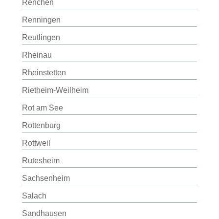
Renchen
Renningen
Reutlingen
Rheinau
Rheinstetten
Rietheim-Weilheim
Rot am See
Rottenburg
Rottweil
Rutesheim
Sachsenheim
Salach
Sandhausen