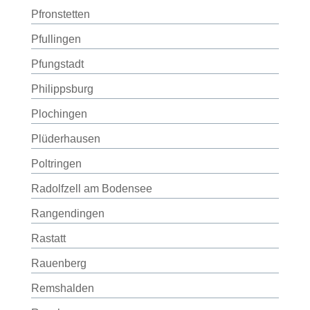
Pfronstetten
Pfullingen
Pfungstadt
Philippsburg
Plochingen
Plüderhausen
Poltringen
Radolfzell am Bodensee
Rangendingen
Rastatt
Rauenberg
Remshalden