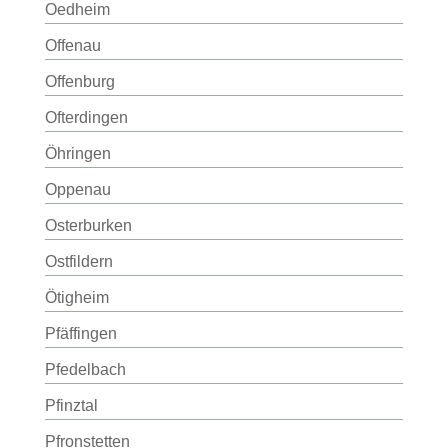
Oedheim
Offenau
Offenburg
Ofterdingen
Öhringen
Oppenau
Osterburken
Ostfildern
Ötigheim
Pfäffingen
Pfedelbach
Pfinztal
Pfronstetten