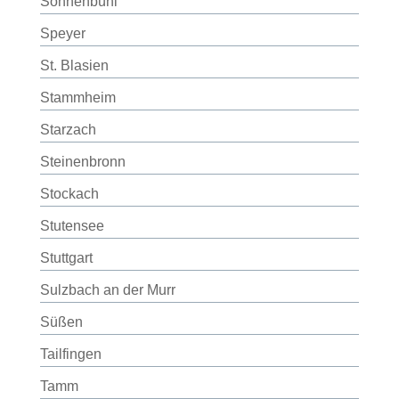
Sonnenbühl
Speyer
St. Blasien
Stammheim
Starzach
Steinenbronn
Stockach
Stutensee
Stuttgart
Sulzbach an der Murr
Süßen
Tailfingen
Tamm