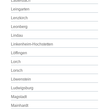
Lauterbach
Leingarten
Lenzkirch
Leonberg
Lindau
Linkenheim-Hochstetten
Löffingen
Lorch
Lorsch
Löwenstein
Ludwigsburg
Magstadt
Mainhardt