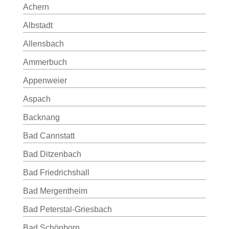
Achern
Albstadt
Allensbach
Ammerbuch
Appenweier
Aspach
Backnang
Bad Cannstatt
Bad Ditzenbach
Bad Friedrichshall
Bad Mergentheim
Bad Peterstal-Griesbach
Bad Schönborn