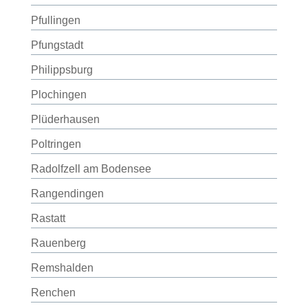
Pfullingen
Pfungstadt
Philippsburg
Plochingen
Plüderhausen
Poltringen
Radolfzell am Bodensee
Rangendingen
Rastatt
Rauenberg
Remshalden
Renchen