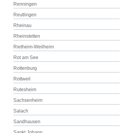
Renningen
Reutlingen
Rheinau
Rheinstetten
Rietheim-Weilheim
Rot am See
Rottenburg
Rottweil
Rutesheim
Sachsenheim
Salach
Sandhausen
Sankt Johann