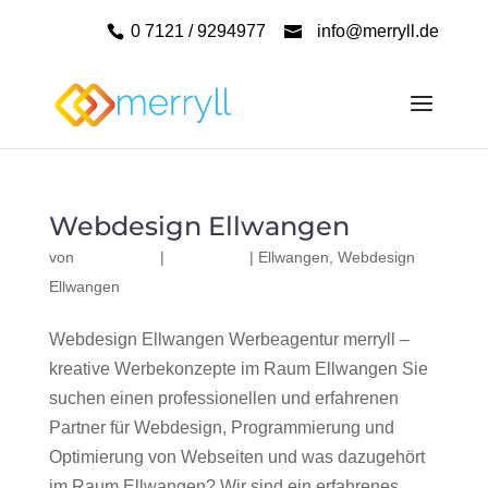
0 7121 / 9294977
info@merryll.de
Webdesign Ellwangen
von
|
|
Ellwangen
,
Webdesign
Ellwangen
Webdesign Ellwangen Werbeagentur merryll –
kreative Werbekonzepte im Raum Ellwangen Sie
suchen einen professionellen und erfahrenen
Partner für Webdesign, Programmierung und
Optimierung von Webseiten und was dazugehört
im Raum Ellwangen? Wir sind ein erfahrenes,...