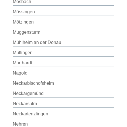
Mosbach
Mössingen
Mötzingen
Muggensturm
Mühlheim an der Donau
Mulfingen
Murrhardt
Nagold
Neckarbischofsheim
Neckargemünd
Neckarsulm
Neckartenzlingen
Nehren