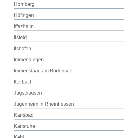
Hornberg
Hüfingen
Iffezheim
Ilsfeld
Ilshofen
Immendingen
Immenstaad am Bodensee
Itterbach
Jagsthausen
Jugenheim in Rheinhessen
Karlsbad
Karlsruhe
Kehl