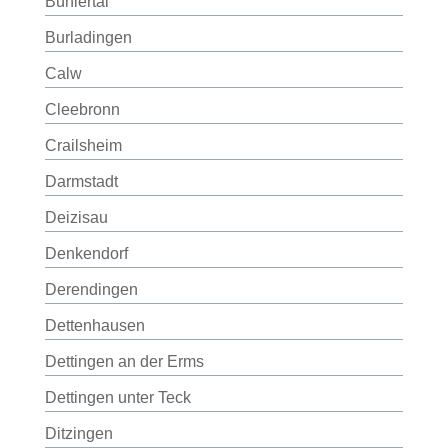
Bühlertal
Burladingen
Calw
Cleebronn
Crailsheim
Darmstadt
Deizisau
Denkendorf
Derendingen
Dettenhausen
Dettingen an der Erms
Dettingen unter Teck
Ditzingen