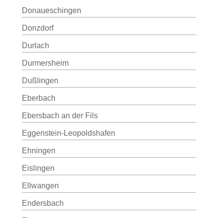
Donaueschingen
Donzdorf
Durlach
Durmersheim
Dußlingen
Eberbach
Ebersbach an der Fils
Eggenstein-Leopoldshafen
Ehningen
Eislingen
Ellwangen
Endersbach