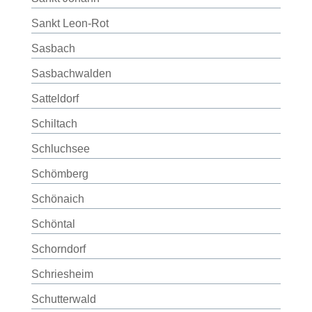
Sankt Leon-Rot
Sasbach
Sasbachwalden
Satteldorf
Schiltach
Schluchsee
Schömberg
Schönaich
Schöntal
Schorndorf
Schriesheim
Schutterwald