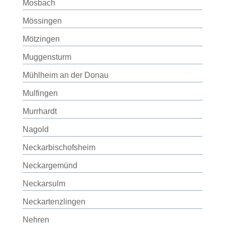
Mosbach
Mössingen
Mötzingen
Muggensturm
Mühlheim an der Donau
Mulfingen
Murrhardt
Nagold
Neckarbischofsheim
Neckargemünd
Neckarsulm
Neckartenzlingen
Nehren