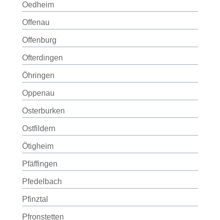
Oedheim
Offenau
Offenburg
Ofterdingen
Öhringen
Oppenau
Osterburken
Ostfildern
Ötigheim
Pfäffingen
Pfedelbach
Pfinztal
Pfronstetten