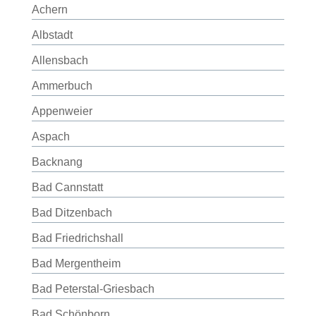
Achern
Albstadt
Allensbach
Ammerbuch
Appenweier
Aspach
Backnang
Bad Cannstatt
Bad Ditzenbach
Bad Friedrichshall
Bad Mergentheim
Bad Peterstal-Griesbach
Bad Schönborn