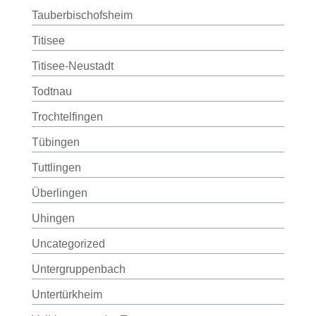
Tauberbischofsheim
Titisee
Titisee-Neustadt
Todtnau
Trochtelfingen
Tübingen
Tuttlingen
Überlingen
Uhingen
Uncategorized
Untergruppenbach
Untertürkheim