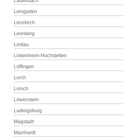
Lauterbach
Leingarten
Lenzkirch
Leonberg
Lindau
Linkenheim-Hochstetten
Löffingen
Lorch
Lorsch
Löwenstein
Ludwigsburg
Magstadt
Mainhardt