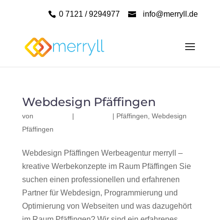
0 7121 / 9294977
info@merryll.de
Webdesign Pfäffingen
von
|
|
Pfäffingen
,
Webdesign
Pfäffingen
Webdesign Pfäffingen Werbeagentur merryll –
kreative Werbekonzepte im Raum Pfäffingen Sie
suchen einen professionellen und erfahrenen
Partner für Webdesign, Programmierung und
Optimierung von Webseiten und was dazugehört
im Raum Pfäffingen? Wir sind ein erfahrenes,...