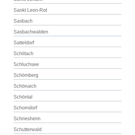
Sankt Leon-Rot
Sasbach
Sasbachwalden
Satteldorf
Schiltach
Schluchsee
Schömberg
Schönaich
Schöntal
Schorndorf
Schriesheim
Schutterwald