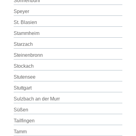
Sonnenbühl
Speyer
St. Blasien
Stammheim
Starzach
Steinenbronn
Stockach
Stutensee
Stuttgart
Sulzbach an der Murr
Süßen
Tailfingen
Tamm