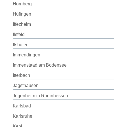
Hornberg
Hüfingen
Iffezheim
Ilsfeld
Ilshofen
Immendingen
Immenstaad am Bodensee
Itterbach
Jagsthausen
Jugenheim in Rheinhessen
Karlsbad
Karlsruhe
Kehl