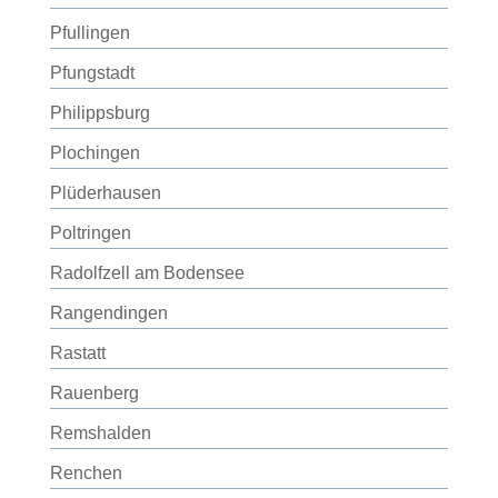
Pfullingen
Pfungstadt
Philippsburg
Plochingen
Plüderhausen
Poltringen
Radolfzell am Bodensee
Rangendingen
Rastatt
Rauenberg
Remshalden
Renchen