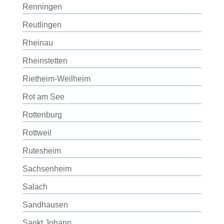
Renningen
Reutlingen
Rheinau
Rheinstetten
Rietheim-Weilheim
Rot am See
Rottenburg
Rottweil
Rutesheim
Sachsenheim
Salach
Sandhausen
Sankt Johann