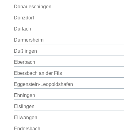
Donaueschingen
Donzdorf
Durlach
Durmersheim
Dußlingen
Eberbach
Ebersbach an der Fils
Eggenstein-Leopoldshafen
Ehningen
Eislingen
Ellwangen
Endersbach