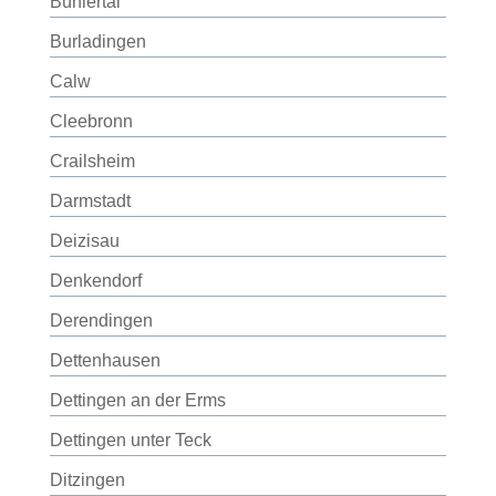
Bühlertal
Burladingen
Calw
Cleebronn
Crailsheim
Darmstadt
Deizisau
Denkendorf
Derendingen
Dettenhausen
Dettingen an der Erms
Dettingen unter Teck
Ditzingen