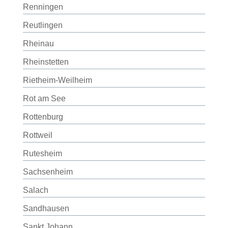
Renningen
Reutlingen
Rheinau
Rheinstetten
Rietheim-Weilheim
Rot am See
Rottenburg
Rottweil
Rutesheim
Sachsenheim
Salach
Sandhausen
Sankt Johann