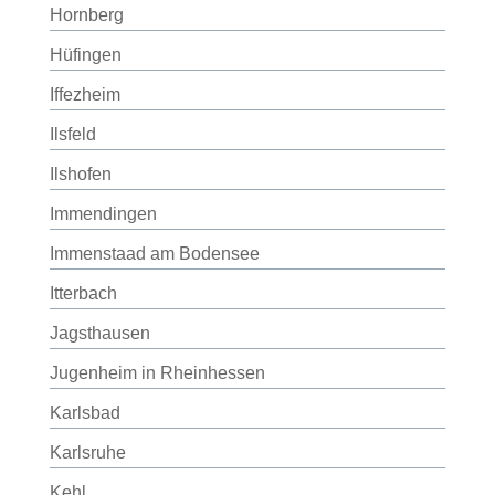
Hornberg
Hüfingen
Iffezheim
Ilsfeld
Ilshofen
Immendingen
Immenstaad am Bodensee
Itterbach
Jagsthausen
Jugenheim in Rheinhessen
Karlsbad
Karlsruhe
Kehl