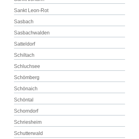
Sankt Leon-Rot
Sasbach
Sasbachwalden
Satteldorf
Schiltach
Schluchsee
Schömberg
Schönaich
Schöntal
Schorndorf
Schriesheim
Schutterwald