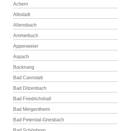
Achern
Albstadt
Allensbach
Ammerbuch
Appenweier
Aspach
Backnang
Bad Cannstatt
Bad Ditzenbach
Bad Friedrichshall
Bad Mergentheim
Bad Peterstal-Griesbach
Bad Schönborn