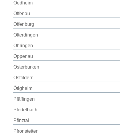
Oedheim
Offenau
Offenburg
Ofterdingen
Öhringen
Oppenau
Osterburken
Ostfildern
Ötigheim
Pfäffingen
Pfedelbach
Pfinztal
Pfronstetten