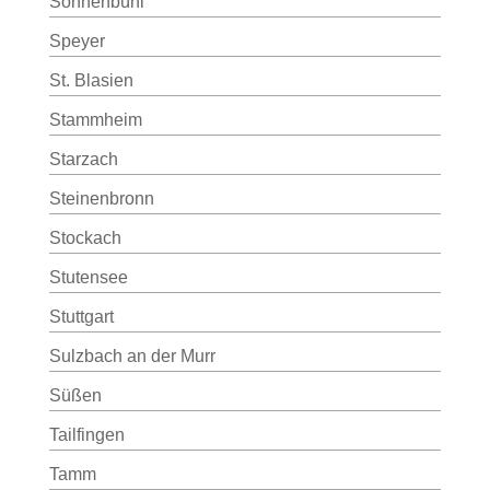
Sonnenbühl
Speyer
St. Blasien
Stammheim
Starzach
Steinenbronn
Stockach
Stutensee
Stuttgart
Sulzbach an der Murr
Süßen
Tailfingen
Tamm