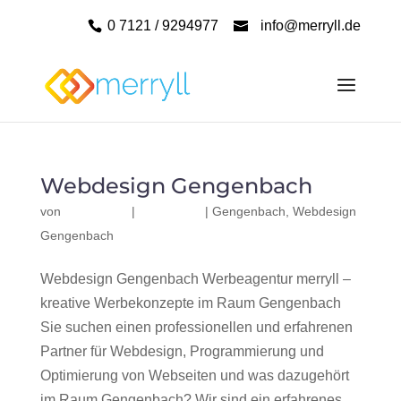
0 7121 / 9294977
info@merryll.de
Webdesign Gengenbach
von
|
|
Gengenbach
,
Webdesign
Gengenbach
Webdesign Gengenbach Werbeagentur merryll –
kreative Werbekonzepte im Raum Gengenbach
Sie suchen einen professionellen und erfahrenen
Partner für Webdesign, Programmierung und
Optimierung von Webseiten und was dazugehört
im Raum Gengenbach? Wir sind ein erfahrenes,...