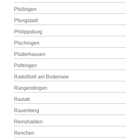
Pfullingen
Pfungstadt
Philippsburg
Plochingen
Plüderhausen
Poltringen
Radolfzell am Bodensee
Rangendingen
Rastatt
Rauenberg
Remshalden
Renchen