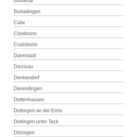
Bühlertal
Burladingen
Calw
Cleebronn
Crailsheim
Darmstadt
Deizisau
Denkendorf
Derendingen
Dettenhausen
Dettingen an der Erms
Dettingen unter Teck
Ditzingen