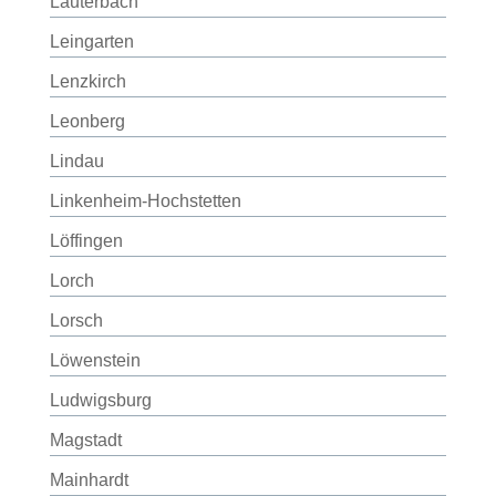
Lauterbach
Leingarten
Lenzkirch
Leonberg
Lindau
Linkenheim-Hochstetten
Löffingen
Lorch
Lorsch
Löwenstein
Ludwigsburg
Magstadt
Mainhardt