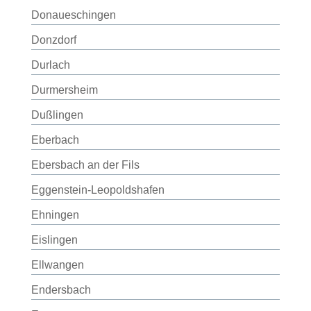
Donaueschingen
Donzdorf
Durlach
Durmersheim
Dußlingen
Eberbach
Ebersbach an der Fils
Eggenstein-Leopoldshafen
Ehningen
Eislingen
Ellwangen
Endersbach