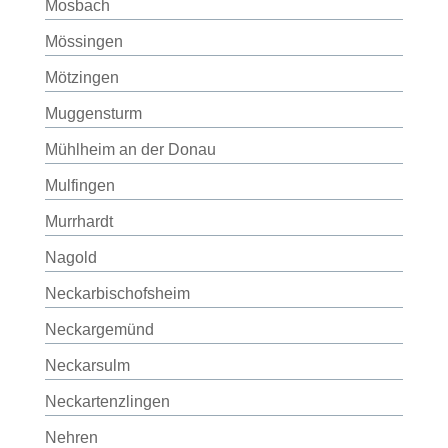
Mosbach
Mössingen
Mötzingen
Muggensturm
Mühlheim an der Donau
Mulfingen
Murrhardt
Nagold
Neckarbischofsheim
Neckargemünd
Neckarsulm
Neckartenzlingen
Nehren