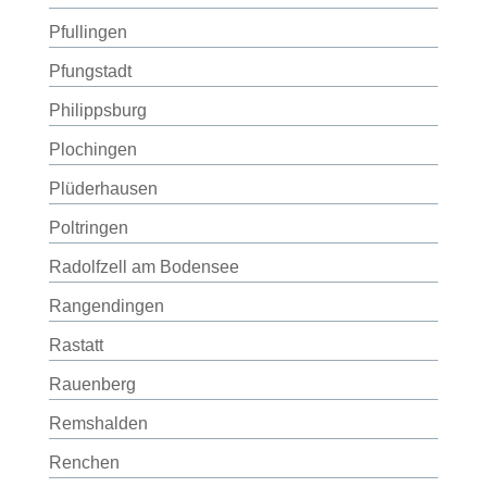
Pfullingen
Pfungstadt
Philippsburg
Plochingen
Plüderhausen
Poltringen
Radolfzell am Bodensee
Rangendingen
Rastatt
Rauenberg
Remshalden
Renchen