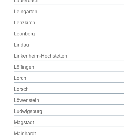
Lauterbach
Leingarten
Lenzkirch
Leonberg
Lindau
Linkenheim-Hochstetten
Löffingen
Lorch
Lorsch
Löwenstein
Ludwigsburg
Magstadt
Mainhardt