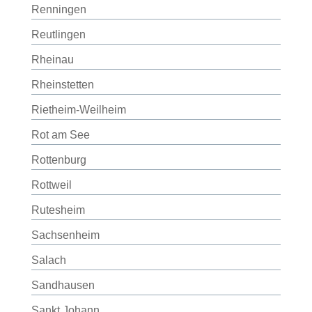
Renningen
Reutlingen
Rheinau
Rheinstetten
Rietheim-Weilheim
Rot am See
Rottenburg
Rottweil
Rutesheim
Sachsenheim
Salach
Sandhausen
Sankt Johann