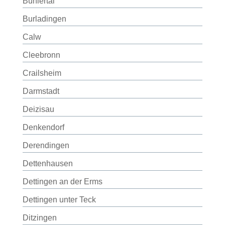
Bühlertal
Burladingen
Calw
Cleebronn
Crailsheim
Darmstadt
Deizisau
Denkendorf
Derendingen
Dettenhausen
Dettingen an der Erms
Dettingen unter Teck
Ditzingen