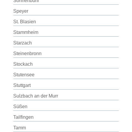
Sonnenbühl
Speyer
St. Blasien
Stammheim
Starzach
Steinenbronn
Stockach
Stutensee
Stuttgart
Sulzbach an der Murr
Süßen
Tailfingen
Tamm