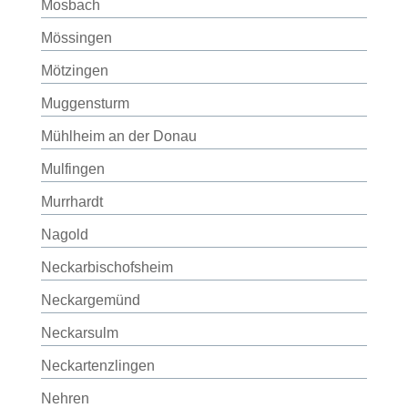
Mosbach
Mössingen
Mötzingen
Muggensturm
Mühlheim an der Donau
Mulfingen
Murrhardt
Nagold
Neckarbischofsheim
Neckargemünd
Neckarsulm
Neckartenzlingen
Nehren