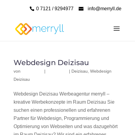
0 7121 / 9294977
info@merryll.de
Webdesign Deizisau
von
|
|
Deizisau
,
Webdesign
Deizisau
Webdesign Deizisau Werbeagentur merryll –
kreative Werbekonzepte im Raum Deizisau Sie
suchen einen professionellen und erfahrenen
Partner für Webdesign, Programmierung und
Optimierung von Webseiten und was dazugehört
im Raum Deizisau? Wir sind ein erfahrenes,...