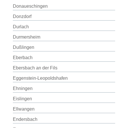
Donaueschingen
Donzdorf
Durlach
Durmersheim
Dußlingen
Eberbach
Ebersbach an der Fils
Eggenstein-Leopoldshafen
Ehningen
Eislingen
Ellwangen
Endersbach