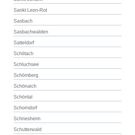
Sankt Leon-Rot
Sasbach
Sasbachwalden
Satteldorf
Schiltach
Schluchsee
Schömberg
Schönaich
Schöntal
Schorndorf
Schriesheim
Schutterwald