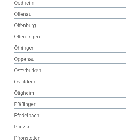
Oedheim
Offenau
Offenburg
Ofterdingen
Öhringen
Oppenau
Osterburken
Ostfildern
Ötigheim
Pfäffingen
Pfedelbach
Pfinztal
Pfronstetten