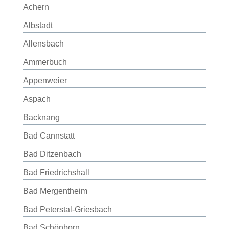
Achern
Albstadt
Allensbach
Ammerbuch
Appenweier
Aspach
Backnang
Bad Cannstatt
Bad Ditzenbach
Bad Friedrichshall
Bad Mergentheim
Bad Peterstal-Griesbach
Bad Schönborn