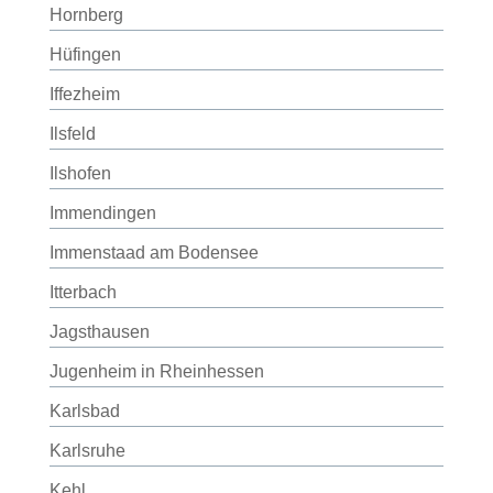
Hornberg
Hüfingen
Iffezheim
Ilsfeld
Ilshofen
Immendingen
Immenstaad am Bodensee
Itterbach
Jagsthausen
Jugenheim in Rheinhessen
Karlsbad
Karlsruhe
Kehl