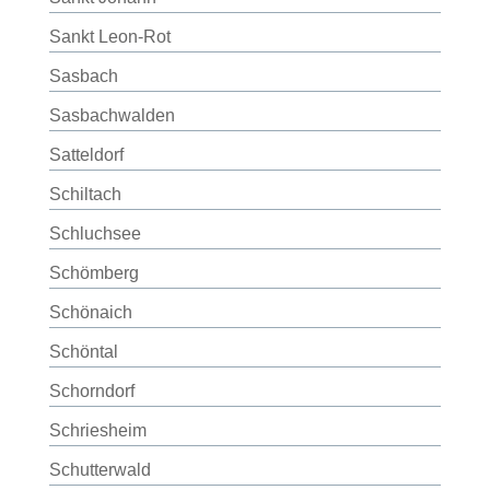
Sankt Leon-Rot
Sasbach
Sasbachwalden
Satteldorf
Schiltach
Schluchsee
Schömberg
Schönaich
Schöntal
Schorndorf
Schriesheim
Schutterwald