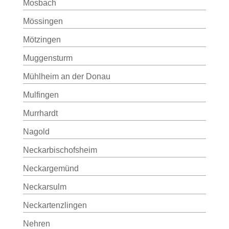
Mosbach
Mössingen
Mötzingen
Muggensturm
Mühlheim an der Donau
Mulfingen
Murrhardt
Nagold
Neckarbischofsheim
Neckargemünd
Neckarsulm
Neckartenzlingen
Nehren