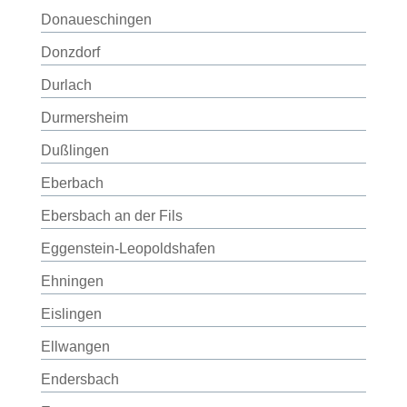
Donaueschingen
Donzdorf
Durlach
Durmersheim
Dußlingen
Eberbach
Ebersbach an der Fils
Eggenstein-Leopoldshafen
Ehningen
Eislingen
Ellwangen
Endersbach