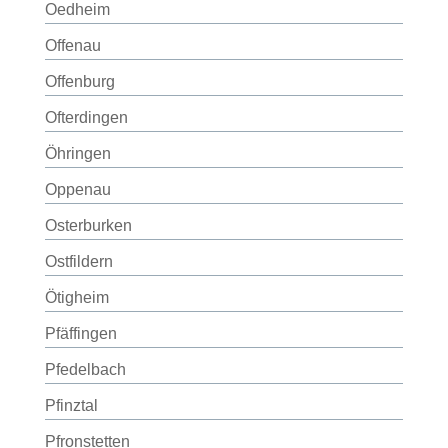
Oedheim
Offenau
Offenburg
Ofterdingen
Öhringen
Oppenau
Osterburken
Ostfildern
Ötigheim
Pfäffingen
Pfedelbach
Pfinztal
Pfronstetten