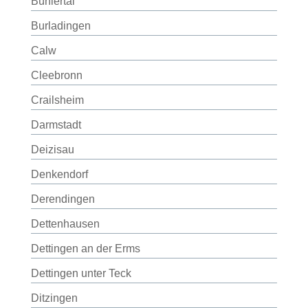
Bühlertal
Burladingen
Calw
Cleebronn
Crailsheim
Darmstadt
Deizisau
Denkendorf
Derendingen
Dettenhausen
Dettingen an der Erms
Dettingen unter Teck
Ditzingen