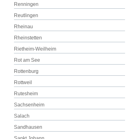
Renningen
Reutlingen
Rheinau
Rheinstetten
Rietheim-Weilheim
Rot am See
Rottenburg
Rottweil
Rutesheim
Sachsenheim
Salach
Sandhausen
Sankt Johann