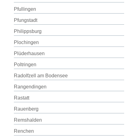
Pfullingen
Pfungstadt
Philippsburg
Plochingen
Plüderhausen
Poltringen
Radolfzell am Bodensee
Rangendingen
Rastatt
Rauenberg
Remshalden
Renchen