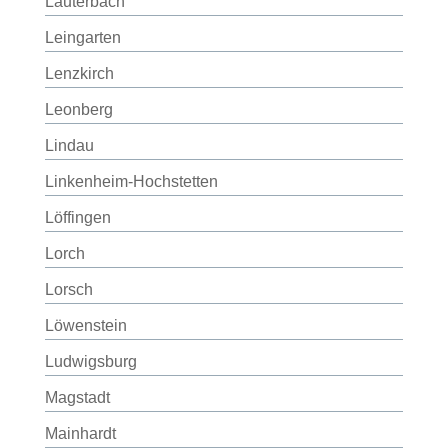
Lauterbach
Leingarten
Lenzkirch
Leonberg
Lindau
Linkenheim-Hochstetten
Löffingen
Lorch
Lorsch
Löwenstein
Ludwigsburg
Magstadt
Mainhardt