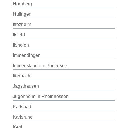
Hornberg
Hüfingen
Iffezheim
Ilsfeld
Ilshofen
Immendingen
Immenstaad am Bodensee
Itterbach
Jagsthausen
Jugenheim in Rheinhessen
Karlsbad
Karlsruhe
Kehl