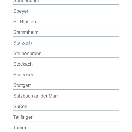
Sonnenbühl
Speyer
St. Blasien
Stammheim
Starzach
Steinenbronn
Stockach
Stutensee
Stuttgart
Sulzbach an der Murr
Süßen
Tailfingen
Tamm