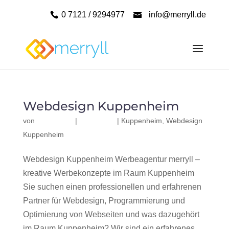
0 7121 / 9294977
info@merryll.de
Webdesign Kuppenheim
von
|
|
Kuppenheim
,
Webdesign
Kuppenheim
Webdesign Kuppenheim Werbeagentur merryll –
kreative Werbekonzepte im Raum Kuppenheim
Sie suchen einen professionellen und erfahrenen
Partner für Webdesign, Programmierung und
Optimierung von Webseiten und was dazugehört
im Raum Kuppenheim? Wir sind ein erfahrenes,...