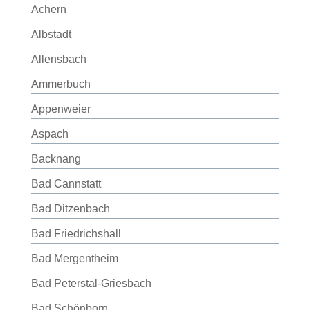
Achern
Albstadt
Allensbach
Ammerbuch
Appenweier
Aspach
Backnang
Bad Cannstatt
Bad Ditzenbach
Bad Friedrichshall
Bad Mergentheim
Bad Peterstal-Griesbach
Bad Schönborn