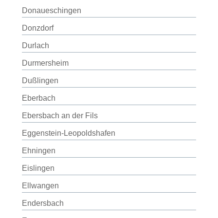
Donaueschingen
Donzdorf
Durlach
Durmersheim
Dußlingen
Eberbach
Ebersbach an der Fils
Eggenstein-Leopoldshafen
Ehningen
Eislingen
Ellwangen
Endersbach