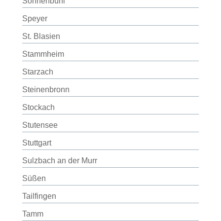
Sonnenbühl
Speyer
St. Blasien
Stammheim
Starzach
Steinenbronn
Stockach
Stutensee
Stuttgart
Sulzbach an der Murr
Süßen
Tailfingen
Tamm