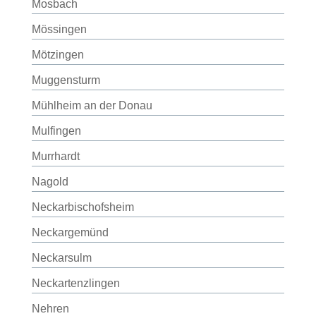
Mosbach
Mössingen
Mötzingen
Muggensturm
Mühlheim an der Donau
Mulfingen
Murrhardt
Nagold
Neckarbischofsheim
Neckargemünd
Neckarsulm
Neckartenzlingen
Nehren