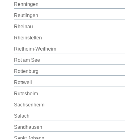
Renningen
Reutlingen
Rheinau
Rheinstetten
Rietheim-Weilheim
Rot am See
Rottenburg
Rottweil
Rutesheim
Sachsenheim
Salach
Sandhausen
Sankt Johann