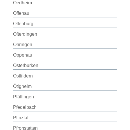
Oedheim
Offenau
Offenburg
Ofterdingen
Öhringen
Oppenau
Osterburken
Ostfildern
Ötigheim
Pfäffingen
Pfedelbach
Pfinztal
Pfronstetten