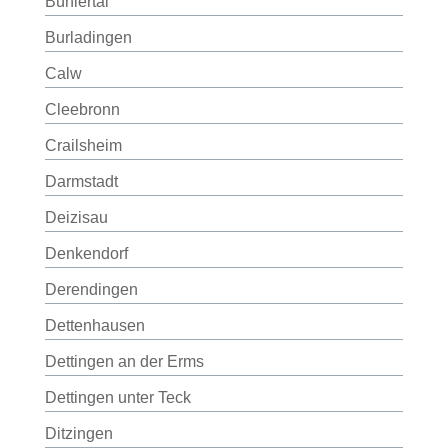
Bühlertal
Burladingen
Calw
Cleebronn
Crailsheim
Darmstadt
Deizisau
Denkendorf
Derendingen
Dettenhausen
Dettingen an der Erms
Dettingen unter Teck
Ditzingen