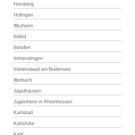
Hornberg
Hüfingen
Iffezheim
Ilsfeld
Ilshofen
Immendingen
Immenstaad am Bodensee
Itterbach
Jagsthausen
Jugenheim in Rheinhessen
Karlsbad
Karlsruhe
Kehl