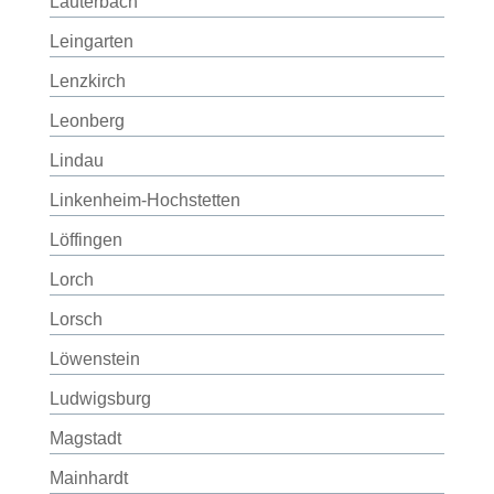
Lauterbach
Leingarten
Lenzkirch
Leonberg
Lindau
Linkenheim-Hochstetten
Löffingen
Lorch
Lorsch
Löwenstein
Ludwigsburg
Magstadt
Mainhardt