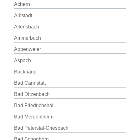
Achern
Albstadt
Allensbach
Ammerbuch
Appenweier
Aspach
Backnang
Bad Cannstatt
Bad Ditzenbach
Bad Friedrichshall
Bad Mergentheim
Bad Peterstal-Griesbach
Bad Schönborn