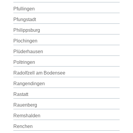
Pfullingen
Pfungstadt
Philippsburg
Plochingen
Plüderhausen
Poltringen
Radolfzell am Bodensee
Rangendingen
Rastatt
Rauenberg
Remshalden
Renchen