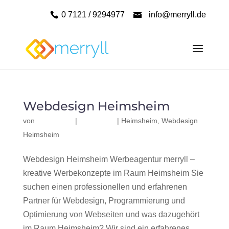
0 7121 / 9294977
info@merryll.de
Webdesign Heimsheim
von
|
|
Heimsheim
,
Webdesign
Heimsheim
Webdesign Heimsheim Werbeagentur merryll –
kreative Werbekonzepte im Raum Heimsheim Sie
suchen einen professionellen und erfahrenen
Partner für Webdesign, Programmierung und
Optimierung von Webseiten und was dazugehört
im Raum Heimsheim? Wir sind ein erfahrenes,...