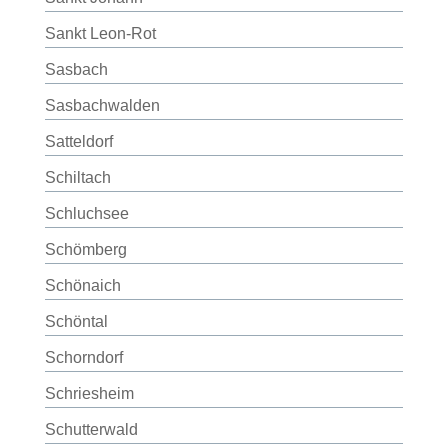
Sankt Leon-Rot
Sasbach
Sasbachwalden
Satteldorf
Schiltach
Schluchsee
Schömberg
Schönaich
Schöntal
Schorndorf
Schriesheim
Schutterwald