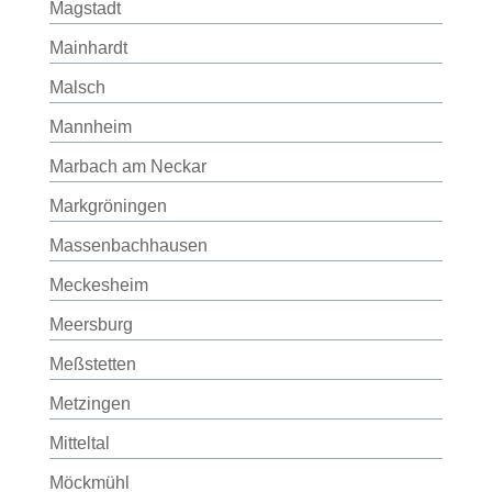
Magstadt
Mainhardt
Malsch
Mannheim
Marbach am Neckar
Markgröningen
Massenbachhausen
Meckesheim
Meersburg
Meßstetten
Metzingen
Mitteltal
Möckmühl