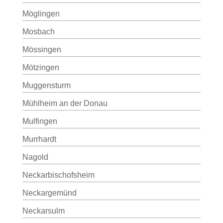
Möglingen
Mosbach
Mössingen
Mötzingen
Muggensturm
Mühlheim an der Donau
Mulfingen
Murrhardt
Nagold
Neckarbischofsheim
Neckargemünd
Neckarsulm