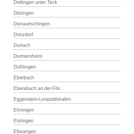
Dettingen unter Teck
Ditzingen
Donaueschingen
Donzdorf
Durlach
Durmersheim
Dußlingen
Eberbach
Ebersbach an der Fils
Eggenstein-Leopoldshafen
Ehningen
Eislingen
Ellwangen