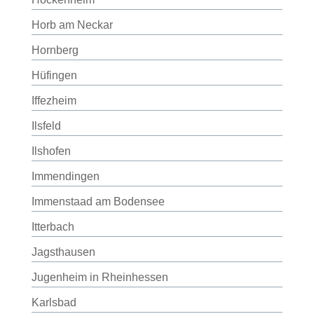
Horb am Neckar
Hornberg
Hüfingen
Iffezheim
Ilsfeld
Ilshofen
Immendingen
Immenstaad am Bodensee
Itterbach
Jagsthausen
Jugenheim in Rheinhessen
Karlsbad