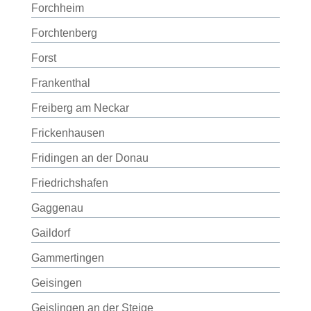
Forchheim
Forchtenberg
Forst
Frankenthal
Freiberg am Neckar
Frickenhausen
Fridingen an der Donau
Friedrichshafen
Gaggenau
Gaildorf
Gammertingen
Geisingen
Geislingen an der Steige