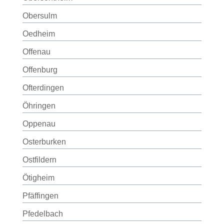
Obersulm
Oedheim
Offenau
Offenburg
Ofterdingen
Öhringen
Oppenau
Osterburken
Ostfildern
Ötigheim
Pfäffingen
Pfedelbach