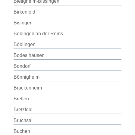
Bietigheim-Bissingen
Birkenfeld
Bisingen
Böbingen an der Rems
Böblingen
Bodeslhausen
Bondorf
Bönnigheim
Brackenheim
Bretten
Bretzfeld
Bruchsal
Buchen