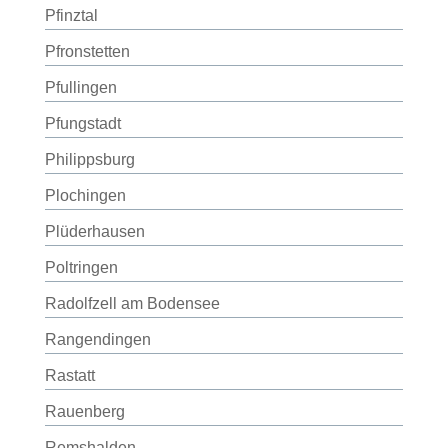
Pfinztal
Pfronstetten
Pfullingen
Pfungstadt
Philippsburg
Plochingen
Plüderhausen
Poltringen
Radolfzell am Bodensee
Rangendingen
Rastatt
Rauenberg
Remshalden