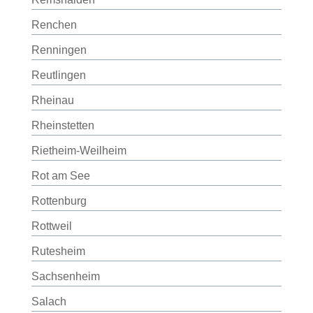
Renchen
Renningen
Reutlingen
Rheinau
Rheinstetten
Rietheim-Weilheim
Rot am See
Rottenburg
Rottweil
Rutesheim
Sachsenheim
Salach