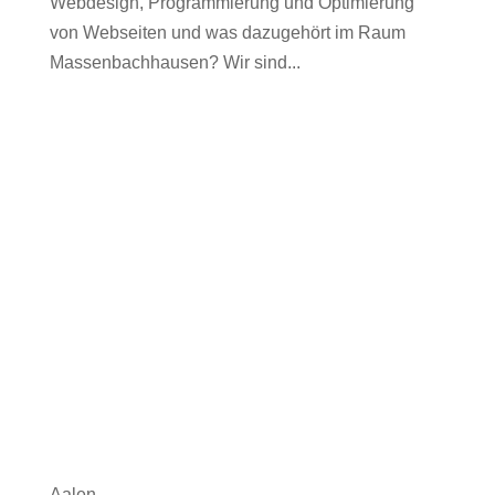
Webdesign, Programmierung und Optimierung
von Webseiten und was dazugehört im Raum
Massenbachhausen? Wir sind...
Aalen