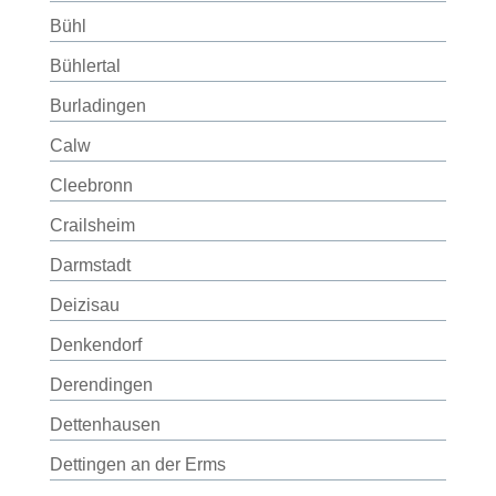
Bühl
Bühlertal
Burladingen
Calw
Cleebronn
Crailsheim
Darmstadt
Deizisau
Denkendorf
Derendingen
Dettenhausen
Dettingen an der Erms