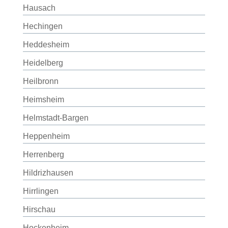
Hausach
Hechingen
Heddesheim
Heidelberg
Heilbronn
Heimsheim
Helmstadt-Bargen
Heppenheim
Herrenberg
Hildrizhausen
Hirrlingen
Hirschau
Hockenheim