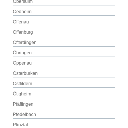
Obersulm
Oedheim
Offenau
Offenburg
Ofterdingen
Öhringen
Oppenau
Osterburken
Ostfildern
Ötigheim
Pfäffingen
Pfedelbach
Pfinztal