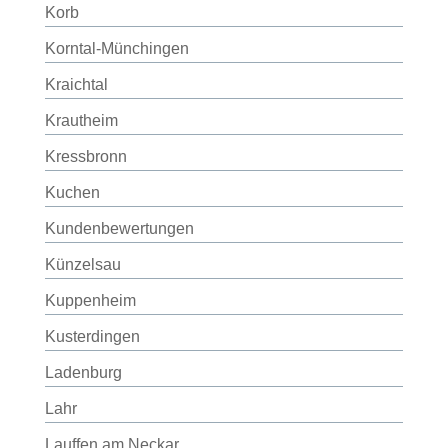
Korb
Korntal-Münchingen
Kraichtal
Krautheim
Kressbronn
Kuchen
Kundenbewertungen
Künzelsau
Kuppenheim
Kusterdingen
Ladenburg
Lahr
Lauffen am Neckar