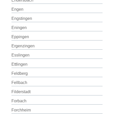
Endersbach
Engen
Engstingen
Eningen
Eppingen
Ergenzingen
Esslingen
Ettlingen
Feldberg
Fellbach
Filderstadt
Forbach
Forchheim