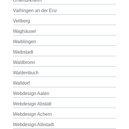
Untertürkheim
Vaihingen an der Enz
Vellberg
Waghäusel
Waiblingen
Waibstadt
Waldbronn
Waldenbuch
Walldorf
Webdesign Aalen
Webdesign Abstatt
Webdesign Achern
Webdesign Albstadt