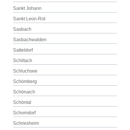
Sankt Johann
Sankt Leon-Rot
Sasbach
Sasbachwalden
Satteldorf
Schiltach
Schluchsee
Schömberg
Schönaich
Schöntal
Schorndorf
Schriesheim