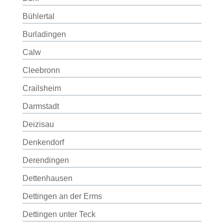
Bühlertal
Burladingen
Calw
Cleebronn
Crailsheim
Darmstadt
Deizisau
Denkendorf
Derendingen
Dettenhausen
Dettingen an der Erms
Dettingen unter Teck