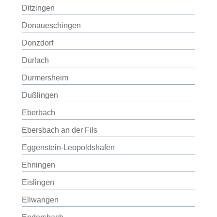
Ditzingen
Donaueschingen
Donzdorf
Durlach
Durmersheim
Dußlingen
Eberbach
Ebersbach an der Fils
Eggenstein-Leopoldshafen
Ehningen
Eislingen
Ellwangen