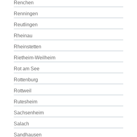
Renchen
Renningen
Reutlingen
Rheinau
Rheinstetten
Rietheim-Weilheim
Rot am See
Rottenburg
Rottweil
Rutesheim
Sachsenheim
Salach
Sandhausen