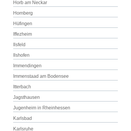
Horb am Neckar
Hornberg
Hüfingen
Iffezheim
Ilsfeld
Ilshofen
Immendingen
Immenstaad am Bodensee
Itterbach
Jagsthausen
Jugenheim in Rheinhessen
Karlsbad
Karlsruhe