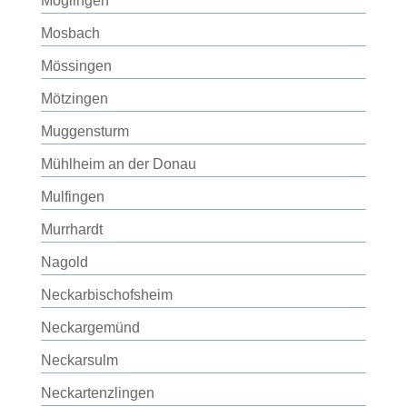
Möglingen
Mosbach
Mössingen
Mötzingen
Muggensturm
Mühlheim an der Donau
Mulfingen
Murrhardt
Nagold
Neckarbischofsheim
Neckargemünd
Neckarsulm
Neckartenzlingen