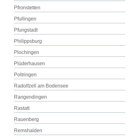
Pfronstetten
Pfullingen
Pfungstadt
Philippsburg
Plochingen
Plüderhausen
Poltringen
Radolfzell am Bodensee
Rangendingen
Rastatt
Rauenberg
Remshalden