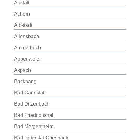
Abstatt
Achern
Albstadt
Allensbach
Ammerbuch
Appenweier
Aspach
Backnang
Bad Cannstatt
Bad Ditzenbach
Bad Friedrichshall
Bad Mergentheim
Bad Peterstal-Griesbach