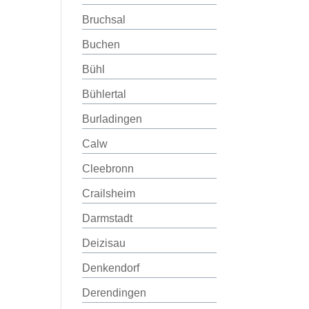
Bruchsal
Buchen
Bühl
Bühlertal
Burladingen
Calw
Cleebronn
Crailsheim
Darmstadt
Deizisau
Denkendorf
Derendingen