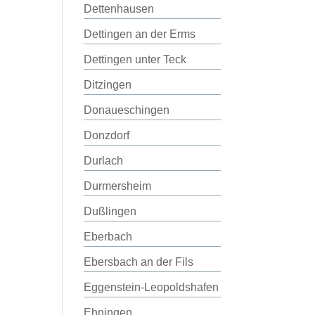
Dettenhausen
Dettingen an der Erms
Dettingen unter Teck
Ditzingen
Donaueschingen
Donzdorf
Durlach
Durmersheim
Dußlingen
Eberbach
Ebersbach an der Fils
Eggenstein-Leopoldshafen
Ehningen