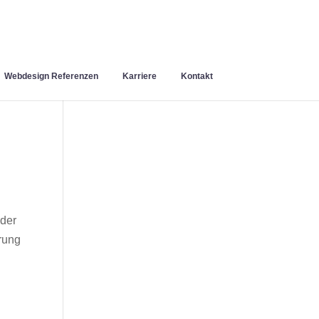
Webdesign Referenzen
Karriere
Kontakt
 der
rung