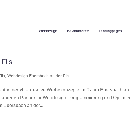
Webdesign
e-Commerce
Landingpages
Fils
ils
,
Webdesign Ebersbach an der Fils
ntur merryll – kreative Werbekonzepte im Raum Ebersbach an
erfahrenen Partner für Webdesign, Programmierung und Optimie
 Ebersbach an der...