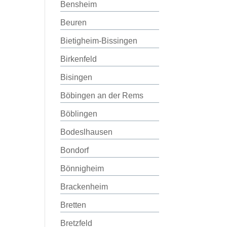
Bensheim
Beuren
Bietigheim-Bissingen
Birkenfeld
Bisingen
Böbingen an der Rems
Böblingen
Bodeslhausen
Bondorf
Bönnigheim
Brackenheim
Bretten
Bretzfeld