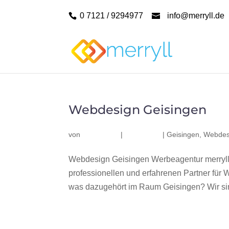
0 7121 / 9294977
info@merryll.de
Webdesign Geisingen
von
|
|
Geisingen
,
Webdes
Webdesign Geisingen Werbeagentur merryll
professionellen und erfahrenen Partner fü
was dazugehört im Raum Geisingen? Wir sind