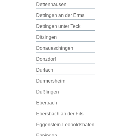
Dettenhausen
Dettingen an der Erms
Dettingen unter Teck
Ditzingen
Donaueschingen
Donzdorf
Durlach
Durmersheim
Dußlingen
Eberbach
Ebersbach an der Fils
Eggenstein-Leopoldshafen
Ehningen