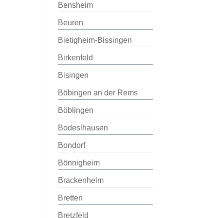
Bensheim
Beuren
Bietigheim-Bissingen
Birkenfeld
Bisingen
Böbingen an der Rems
Böblingen
Bodeslhausen
Bondorf
Bönnigheim
Brackenheim
Bretten
Bretzfeld