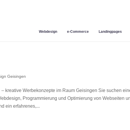
Webdesign
e-Commerce
Landingpages
ign Geisingen
 – kreative Werbekonzepte im Raum Geisingen Sie suchen ein
r Webdesign, Programmierung und Optimierung von Webseiten u
 ein erfahrenes,...