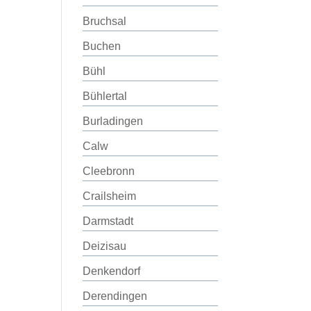
Bruchsal
Buchen
Bühl
Bühlertal
Burladingen
Calw
Cleebronn
Crailsheim
Darmstadt
Deizisau
Denkendorf
Derendingen