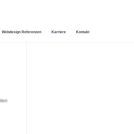
Webdesign Referenzen
Karriere
Kontakt
n
iten