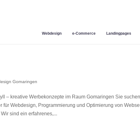
Webdesign
e-Commerce
Landingpages
esign Gomaringen
ll – kreative Werbekonzepte im Raum Gomaringen Sie suche
ner für Webdesign, Programmierung und Optimierung von Webse
r sind ein erfahrenes,...