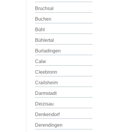
Bruchsal
Buchen
Bühl
Bühlertal
Burladingen
Calw
Cleebronn
Crailsheim
Darmstadt
Deizisau
Denkendorf
Derendingen