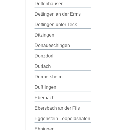
Dettenhausen
Dettingen an der Erms
Dettingen unter Teck
Ditzingen
Donaueschingen
Donzdorf
Durlach
Durmersheim
Dußlingen
Eberbach
Ebersbach an der Fils
Eggenstein-Leopoldshafen
Ehningen