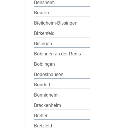
Bensheim
Beuren
Bietigheim-Bissingen
Birkenfeld
Bisingen
Böbingen an der Rems
Böblingen
Bodeslhausen
Bondorf
Bönnigheim
Brackenheim
Bretten
Bretzfeld