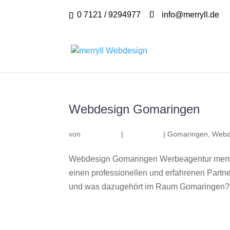
0 7121 / 9294977
info@merryll.de
Webdesign Gomaringen
von
|
|
Gomaringen
,
Webd
Webdesign Gomaringen Werbeagentur merry
einen professionellen und erfahrenen Part
und was dazugehört im Raum Gomaringen? Wi