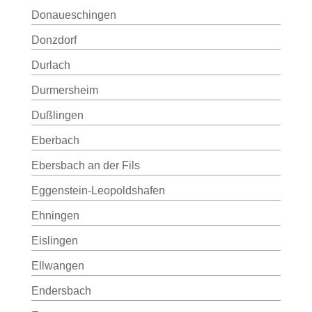
Donaueschingen
Donzdorf
Durlach
Durmersheim
Dußlingen
Eberbach
Ebersbach an der Fils
Eggenstein-Leopoldshafen
Ehningen
Eislingen
Ellwangen
Endersbach