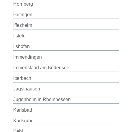
Hornberg
Hüfingen
Iffezheim
Ilsfeld
Ilshofen
Immendingen
Immenstaad am Bodensee
Itterbach
Jagsthausen
Jugenheim in Rheinhessen
Karlsbad
Karlsruhe
Kehl