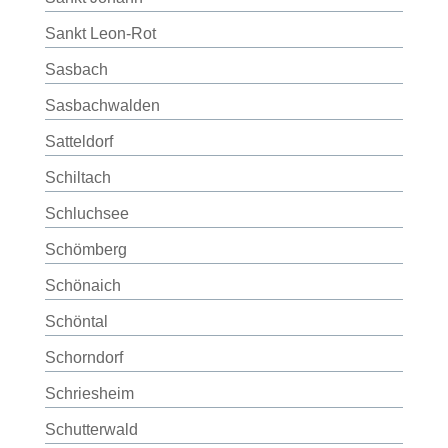
Sankt Leon-Rot
Sasbach
Sasbachwalden
Satteldorf
Schiltach
Schluchsee
Schömberg
Schönaich
Schöntal
Schorndorf
Schriesheim
Schutterwald