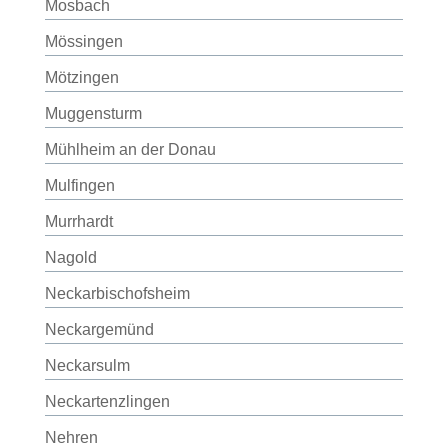
Mosbach
Mössingen
Mötzingen
Muggensturm
Mühlheim an der Donau
Mulfingen
Murrhardt
Nagold
Neckarbischofsheim
Neckargemünd
Neckarsulm
Neckartenzlingen
Nehren