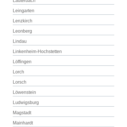
Lauterbach
Leingarten
Lenzkirch
Leonberg
Lindau
Linkenheim-Hochstetten
Löffingen
Lorch
Lorsch
Löwenstein
Ludwigsburg
Magstadt
Mainhardt