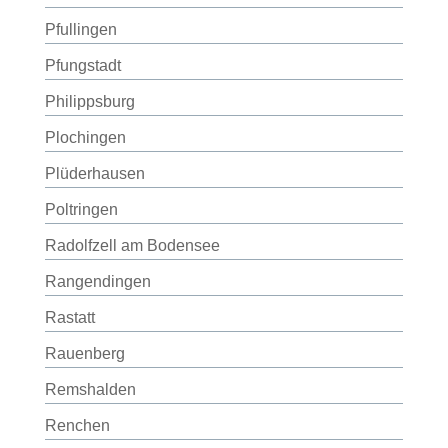
Pfullingen
Pfungstadt
Philippsburg
Plochingen
Plüderhausen
Poltringen
Radolfzell am Bodensee
Rangendingen
Rastatt
Rauenberg
Remshalden
Renchen