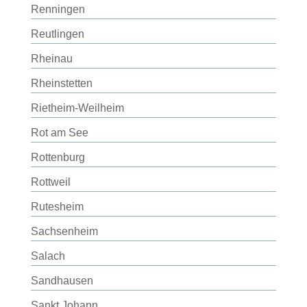
Renningen
Reutlingen
Rheinau
Rheinstetten
Rietheim-Weilheim
Rot am See
Rottenburg
Rottweil
Rutesheim
Sachsenheim
Salach
Sandhausen
Sankt Johann