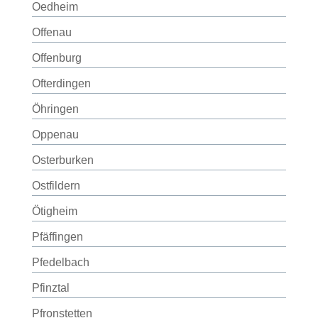
Oedheim
Offenau
Offenburg
Ofterdingen
Öhringen
Oppenau
Osterburken
Ostfildern
Ötigheim
Pfäffingen
Pfedelbach
Pfinztal
Pfronstetten