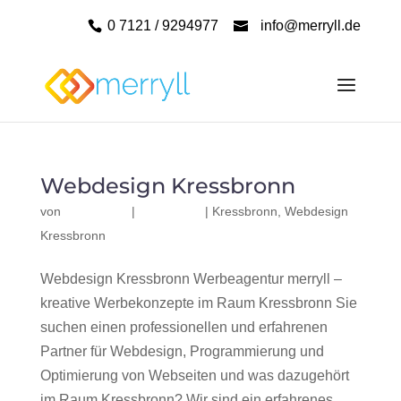
0 7121 / 9294977
info@merryll.de
Webdesign Kressbronn
von
|
|
Kressbronn
,
Webdesign
Kressbronn
Webdesign Kressbronn Werbeagentur merryll –
kreative Werbekonzepte im Raum Kressbronn Sie
suchen einen professionellen und erfahrenen
Partner für Webdesign, Programmierung und
Optimierung von Webseiten und was dazugehört
im Raum Kressbronn? Wir sind ein erfahrenes,...