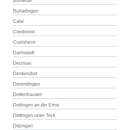
Bühlertal
Burladingen
Calw
Cleebronn
Crailsheim
Darmstadt
Deizisau
Denkendorf
Derendingen
Dettenhausen
Dettingen an der Erms
Dettingen unter Teck
Ditzingen