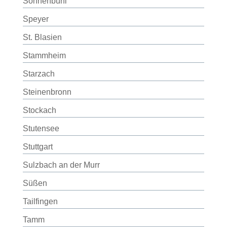
Sonnenbühl
Speyer
St. Blasien
Stammheim
Starzach
Steinenbronn
Stockach
Stutensee
Stuttgart
Sulzbach an der Murr
Süßen
Tailfingen
Tamm