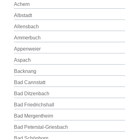
Achern
Albstadt
Allensbach
Ammerbuch
Appenweier
Aspach
Backnang
Bad Cannstatt
Bad Ditzenbach
Bad Friedrichshall
Bad Mergentheim
Bad Peterstal-Griesbach
Bad Schönborn